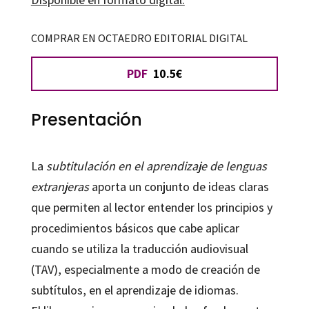
de
las
COMPRAR EN OCTAEDRO EDITORIAL DIGITAL
lenguas
PDF
10.5€
extranjeras
cantidad
Presentación
La
subtitulación en el aprendizaje de lenguas
extranjeras
aporta un conjunto de ideas claras
que permiten al lector entender los principios y
procedimientos básicos que cabe aplicar
cuando se utiliza la traducción audiovisual
(TAV), especialmente a modo de creación de
subtítulos, en el aprendizaje de idiomas.