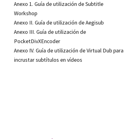
Anexo 1. Guía de utilización de Subtitle
Workshop
Anexo II. Guía de utilización de Aegisub
Anexo III. Guía de utilización de
PocketDivXEncoder
Anexo IV. Guía de utilización de Virtual Dub para
incrustar subtítulos en vídeos
Noa Talaván Zanón
9788499213651
9788499214757
10137-0
10137-1