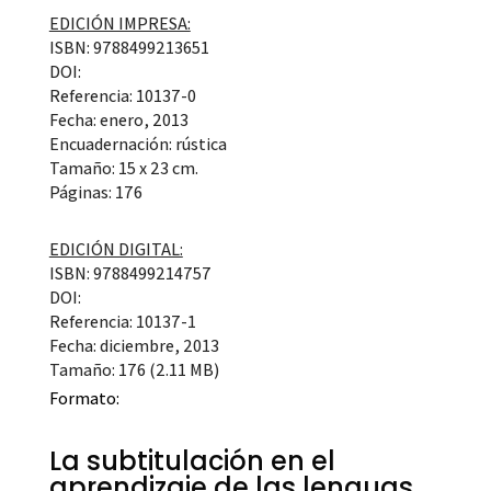
EDICIÓN IMPRESA:
ISBN: 9788499213651
DOI:
Referencia: 10137-0
Fecha: enero, 2013
Encuadernación: rústica
Tamaño: 15 x 23 cm.
Páginas: 176
EDICIÓN DIGITAL:
ISBN: 9788499214757
DOI:
Referencia: 10137-1
Fecha: diciembre, 2013
Tamaño: 176 (2.11 MB)
Formato:
La subtitulación en el
aprendizaje de las lenguas