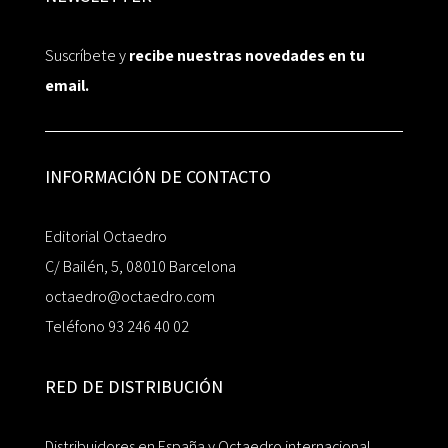
Suscríbete y
recibe nuestras novedades en tu
email.
INFORMACIÓN DE CONTACTO
Editorial Octaedro
C/ Bailén, 5, 08010 Barcelona
octaedro@octaedro.com
Teléfono 93 246 40 02
RED DE DISTRIBUCIÓN
Distribuidores en España y Octaedro internacional