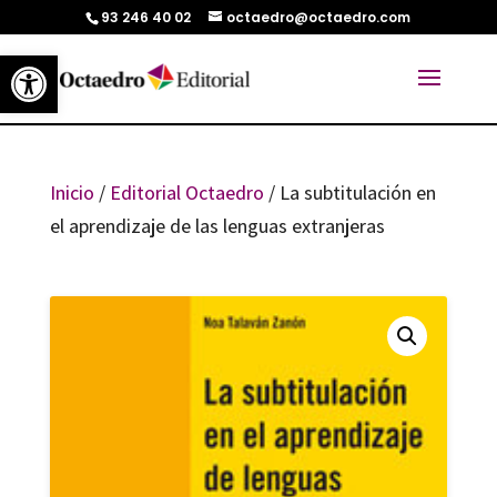
93 246 40 02
octaedro@octaedro.com
Abrir barra de herramientas
Inicio
/
Editorial Octaedro
/ La subtitulación en
el aprendizaje de las lenguas extranjeras