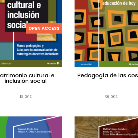
OPEN ACCESS
atrimonio cultural e
Pedagogía de las co
inclusión social
15,00
€
36,00
€