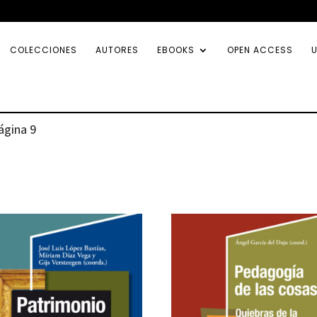
COLECCIONES
AUTORES
EBOOKS
OPEN ACCESS
U
ágina 9