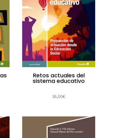
sas
Retos actuales del
sistema educativo
16,00
€