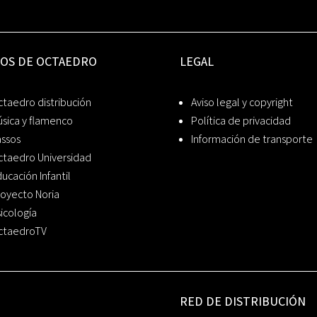
IOS DE OCTAEDRO
LEGAL
taedro distribución
Aviso legal y copyright
sica y flamenco
Política de privacidad
assos
Información de transporte
ctaedro Universidad
ucación Infantil
oyecto Noria
icología
ctaedroTV
RED DE DISTRIBUCIÓN