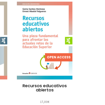
OPEN ACCESS
Recursos educativos
abiertos
17,00
€