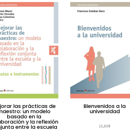
jorar las prácticas de
Bienvenidos a la
maestro: un modelo
universidad
basado en la
boración y la reflexión
junta entre la escuela
13,80
€