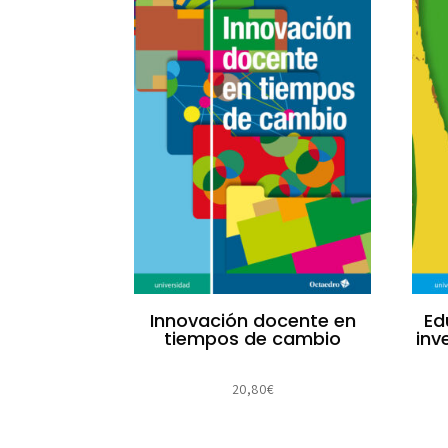
Innovación docente en
Ed
tiempos de cambio
inv
20,80
€