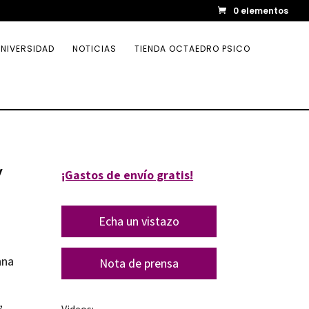
0 elementos
NIVERSIDAD
NOTICIAS
TIENDA OCTAEDRO PSICO
y
¡Gastos de envío gratis!
Echa un vistazo
nna
Nota de prensa
,