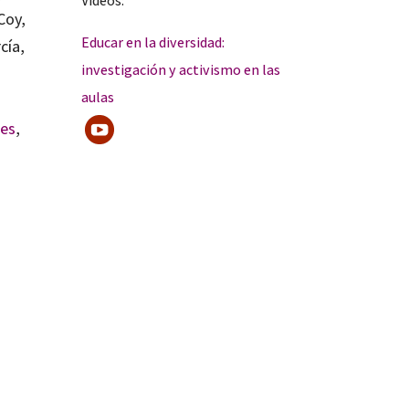
Videos:
Coy,
Educar en la diversidad:
cía,
investigación y activismo en las
aulas
res
,