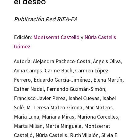
el deseo
Publicación Red RIEA-EA
Edición:
Montserrat Castelló
y
Núria Castells
Gómez
Autoría: Alejandra Pacheco-Costa, Àngels Oliva,
Anna Camps, Carme Bach, Carmen López-
Ferrero, Eduardo García-Jiménez, Elena Martín,
Esther Nadal, Fernando Guzmán-Simón,
Francisco Javier Perea, Isabel Cuevas, Isabel
Solé, M. Teresa Mateo-Girona, Mar Mateos,
María Luna, Mariana Miras, Mariona Corcelles,
Marta Milian, Marta Minguela, Montserrat
Castelló, Núria Castells, Ruth Villalón, Silvia E.