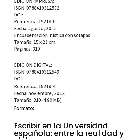
EDICIÓN IMPRESA:
ISBN: 9788419312532
DOI:
Referencia: 15218-0
Fecha: agosto, 2022
Encuadernación: rústica con solapas
Tamaño: 15 x 21 cm.
Páginas: 310
EDICIÓN DIGITAL:
ISBN: 9788419312549
DOI:
Referencia: 15218-4
Fecha: noviembre, 2022
Tamaño: 310 (4.90 MB)
Formato:
Escribir en la Universidad
española: entre la realidad y