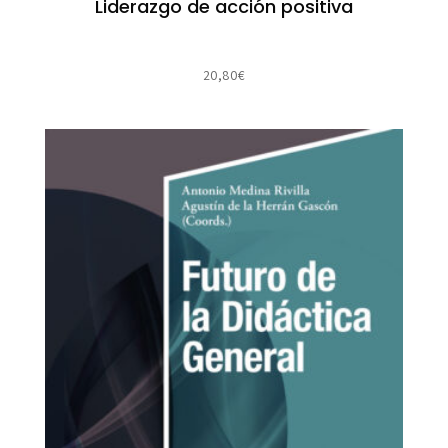
Liderazgo de acción positiva
20,80
€