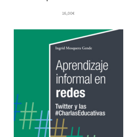
16,00
€