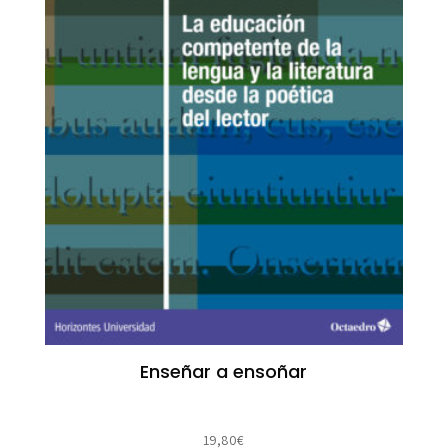
Enseñar a ensoñar
19,80
€