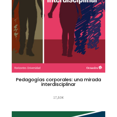
Pedagogías corporales: una mirada
interdisciplinar
17,80
€