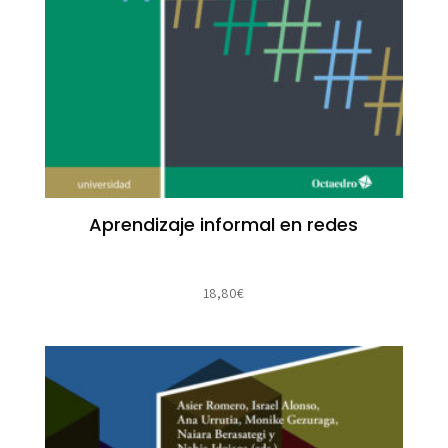
Aprendizaje informal en redes
18,80
€