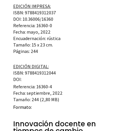
EDICIÓN IMPRESA:
ISBN: 9788419312037
DOI: 10.36006/16360
Referencia: 16360-0
Fecha: mayo, 2022
Encuadernación: rústica
Tamaño: 15 x 23 cm.
Páginas: 244
EDICIÓN DIGITAL:
ISBN: 9788419312044
DOI:
Referencia: 16360-4
Fecha: septiembre, 2022
Tamaño: 244 (2,80 MB)
Formato:
Innovación docente en
tiempos de cambio