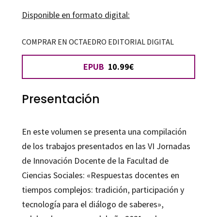
de
Disponible en formato digital:
cambio
cantidad
COMPRAR EN OCTAEDRO EDITORIAL DIGITAL
EPUB
10.99€
Presentación
En este volumen se presenta una compilación
de los trabajos presentados en las VI Jornadas
de Innovación Docente de la Facultad de
Ciencias Sociales: «Respuestas docentes en
tiempos complejos: tradición, participación y
tecnología para el diálogo de saberes»,