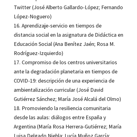
Twitter (José Alberto Gallardo-López; Fernando
López-Noguero)
16. Aprendizaje-servicio en tiempos de
distancia social en la asignatura de Didáctica en
Educación Social (Ana Benítez Jaén; Rosa M.
Rodríguez-Izquierdo)
17. Compromiso de los centros universitarios
ante la degradación planetaria en tiempos de
COVID-19: descripción de una experiencia de
ambientalización curricular (José David
Gutiérrez Sánchez; María José Alcalá del Olmo)
18. Promoviendo la resiliencia comunitaria
desde las aulas: diálogos entre España y
Argentina (María Rosa Herrera-Gutiérrez; María
Luisa Delgado Niebla; Lucía Muñoz García;