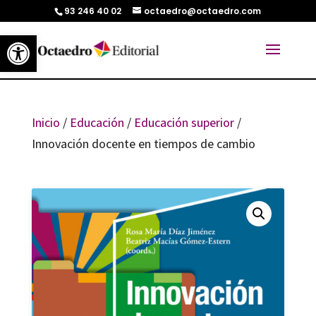
93 246 40 02
octaedro@octaedro.com
Abrir barra de herramientas
Inicio
/
Educación
/
Educación superior
/
Innovación docente en tiempos de cambio