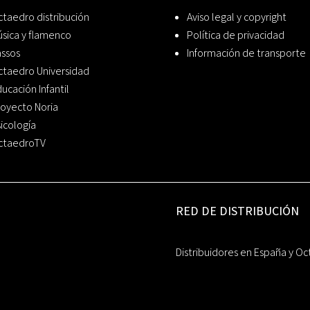
taedro distribución
Aviso legal y copyright
sica y flamenco
Política de privacidad
assos
Información de transporte
ctaedro Universidad
ucación Infantil
oyecto Noria
icología
ctaedroTV
RED DE DISTRIBUCIÓN
Distribuidores en España y Oc