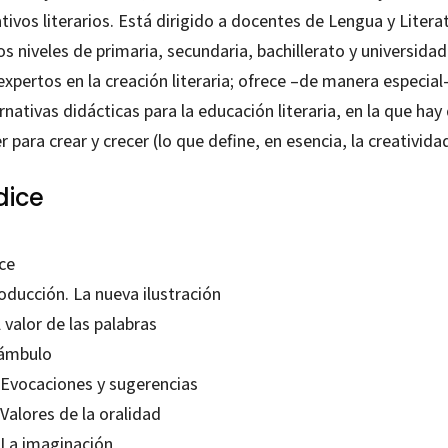
tivos literarios. Está dirigido a docentes de Lengua y Litera
os niveles de primaria, secundaria, bachillerato y universidad
expertos en la creación literaria; ofrece –de manera especial
rnativas didácticas para la educación literaria, en la que hay
r para crear y crecer (lo que define, en esencia, la creatividad
dice
ce
oducción. La nueva ilustración
l valor de las palabras
ámbulo
. Evocaciones y sugerencias
 Valores de la oralidad
. La imaginación