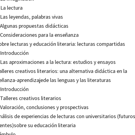
 La lectura
 Las leyendas, palabras vivas
. Algunas propuestas didácticas
. Consideraciones para la enseñanza
obre lecturas y educación literaria: lecturas compartidas
 Introducción
 Las aproximaciones a la lectura: estudios y ensayos
alleres creativos literarios: una alternativa didáctica en la
eñanza-aprendizajede las lenguas y las literaturas
 Introducción
 Talleres creativos literarios
 Valoración, conclusiones y prospectivas
nálisis de experiencias de lecturas con universitarios (futuro
entes)sobre su educación literaria
ámbulo