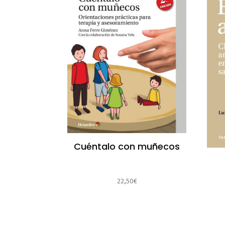
Cuéntalo con muñecos
22,50
€