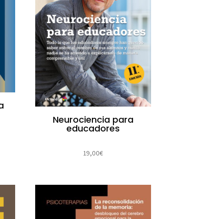
a
Neurociencia para
educadores
19,00
€