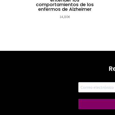
comportamientos de los
enfermos de Alzheimer
14,80
€
R