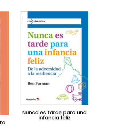
Nunca es tarde para una
infancia feliz
to