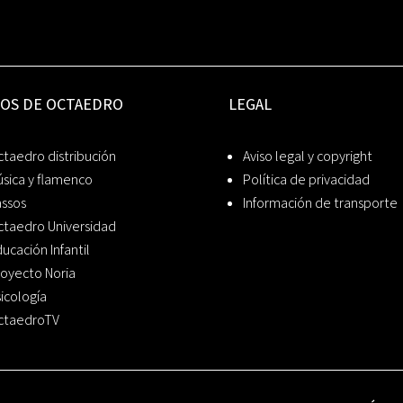
IOS DE OCTAEDRO
LEGAL
taedro distribución
Aviso legal y copyright
sica y flamenco
Política de privacidad
assos
Información de transporte
ctaedro Universidad
ucación Infantil
oyecto Noria
icología
ctaedroTV