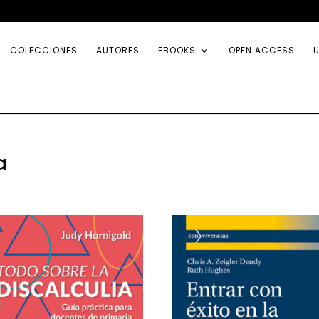
COLECCIONES
AUTORES
EBOOKS
OPEN ACCESS
U
a