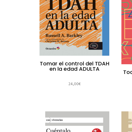
Tomar el control del TDAH
en la edad ADULTA
Tod
24,00
€