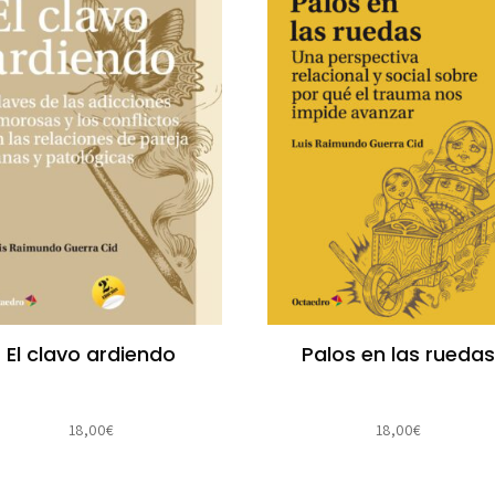
El clavo ardiendo
Palos en las rueda
18,00
€
18,00
€