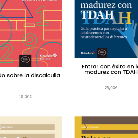
Entrar con éxito en l
madurez con TDAH
o sobre la discalculia
25,00
€
18,00
€