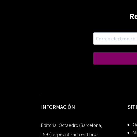
R
INFORMACIÓN
SIT
Oc
Editorial Octaedro (Barcelona,
Mú
1992) especializada en libros