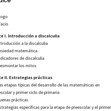
dice
logo
facio
te I. Introducción a discalculia
ntroducción a la discalculia
Ansiedad matemática
ndicadores de discalculia
Desmontar los mitos
te II. Estrategias prácticas
as etapas típicas del desarrollo de las matemáticas en
scolar y primer ciclo de primaria
Buenas prácticas
strategias específicas para la etapa de preescolar y el primer