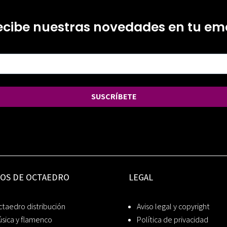
ecibe nuestras novedades en tu ema
SUSCRÍBETE
IOS DE OCTAEDRO
LEGAL
taedro distribución
Aviso legal y copyright
sica y flamenco
Política de privacidad