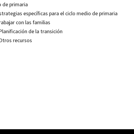
o de primaria
strategias específicas para el ciclo medio de primaria
rabajar con las familias
Planificación de la transición
 Otros recursos
ornigold
10790018
-0