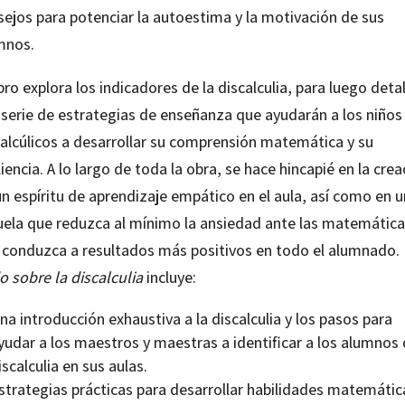
sejos para potenciar la autoestima y la motivación de sus
mnos.
ibro explora los indicadores de la discalculia, para luego detal
 serie de estrategias de enseñanza que ayudarán a los niños
calcúlicos a desarrollar su comprensión matemática y su
liencia. A lo largo de toda la obra, se hace hincapié en la crea
n espíritu de aprendizaje empático en el aula, así como en 
uela que reduzca al mínimo la ansiedad ante las matemática
 conduzca a resultados más positivos en todo el alumnado.
o sobre la discalculia
incluye:
na introducción exhaustiva a la discalculia y los pasos para
yudar a los maestros y maestras a identificar a los alumnos
iscalculia en sus aulas.
strategias prácticas para desarrollar habilidades matemátic