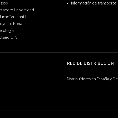
assos
Información de transporte
ctaedro Universidad
ucación Infantil
oyecto Noria
icología
ctaedroTV
RED DE DISTRIBUCIÓN
Distribuidores en España y Oc