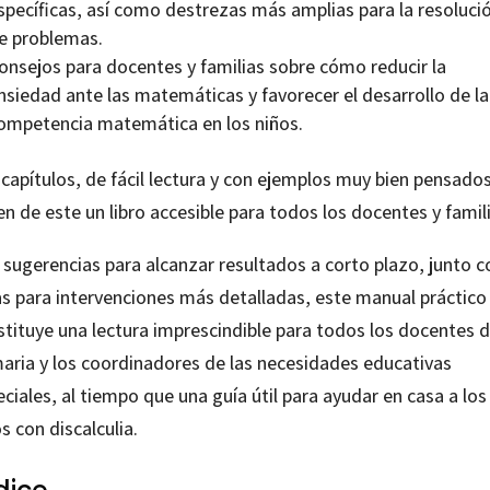
specíficas, así como destrezas más amplias para la resoluci
e problemas.
onsejos para docentes y familias sobre cómo reducir la
nsiedad ante las matemáticas y favorecer el desarrollo de la
ompetencia matemática en los niños.
capítulos, de fácil lectura y con ejemplos muy bien pensados
n de este un libro accesible para todos los docentes y famili
 sugerencias para alcanzar resultados a corto plazo, junto c
as para intervenciones más detalladas, este manual práctico
stituye una lectura imprescindible para todos los docentes 
maria y los coordinadores de las necesidades educativas
ciales, al tiempo que una guía útil para ayudar en casa a los
s con discalculia.