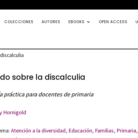
COLECCIONES
AUTORES
EBOOKS
OPEN ACCESS
U
discalculia
do sobre la discalculia
a práctica para docentes de primaria
y Hornigold
ema:
Atención a la diversidad
,
Educación
,
Familias
,
Primaria
,