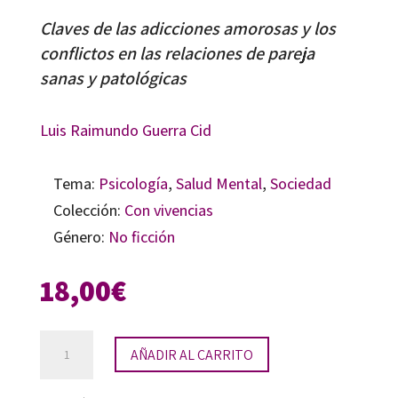
Claves de las adicciones amorosas y los
conflictos en las relaciones de pareja
sanas y patológicas
Luis Raimundo Guerra Cid
Tema:
Psicología
,
Salud Mental
,
Sociedad
Colección:
Con vivencias
Género:
No ficción
18,00
€
El
AÑADIR AL CARRITO
clavo
ardiendo