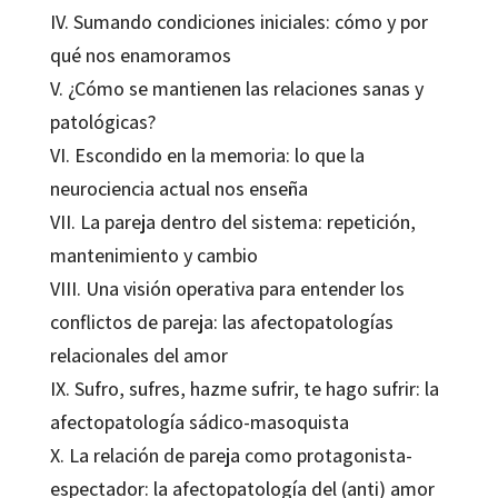
IV. Sumando condiciones iniciales: cómo y por
qué nos enamoramos
V. ¿Cómo se mantienen las relaciones sanas y
patológicas?
VI. Escondido en la memoria: lo que la
neurociencia actual nos enseña
VII. La pareja dentro del sistema: repetición,
mantenimiento y cambio
VIII. Una visión operativa para entender los
conflictos de pareja: las afectopatologías
relacionales del amor
IX. Sufro, sufres, hazme sufrir, te hago sufrir: la
afectopatología sádico-masoquista
X. La relación de pareja como protagonista-
espectador: la afectopatología del (anti) amor