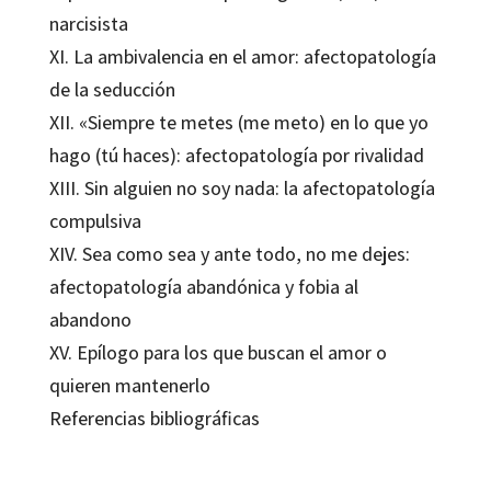
narcisista
XI. La ambivalencia en el amor: afectopatología
de la seducción
XII. «Siempre te metes (me meto) en lo que yo
hago (tú haces): afectopatología por rivalidad
XIII. Sin alguien no soy nada: la afectopatología
compulsiva
XIV. Sea como sea y ante todo, no me dejes:
afectopatología abandónica y fobia al
abandono
XV. Epílogo para los que buscan el amor o
quieren mantenerlo
Referencias bibliográficas
Luis Raimundo Guerra Cid