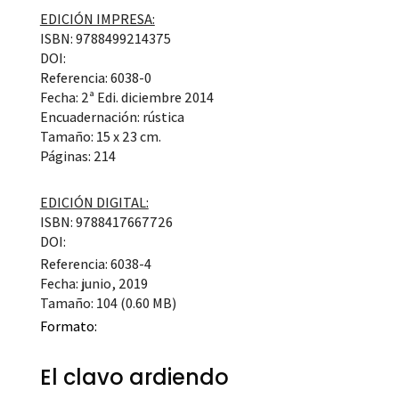
EDICIÓN IMPRESA:
ISBN: 9788499214375
DOI:
Referencia: 6038-0
Fecha: 2ª Edi. diciembre 2014
Encuadernación: rústica
Tamaño: 15 x 23 cm.
Páginas: 214
EDICIÓN DIGITAL:
ISBN: 9788417667726
DOI:
Referencia: 6038-4
Fecha: junio, 2019
Tamaño: 104 (0.60 MB)
Formato:
El clavo ardiendo