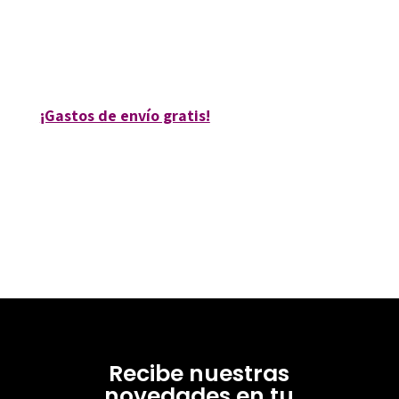
6043-0
6043-4
¡Gastos de envío gratis!
Recibe nuestras
novedades en tu