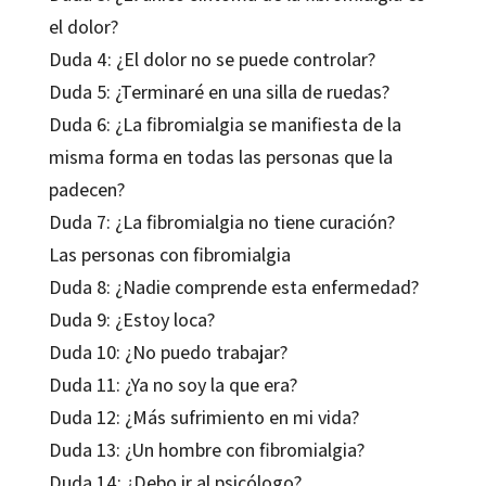
el dolor?
Duda 4: ¿El dolor no se puede controlar?
Duda 5: ¿Terminaré en una silla de ruedas?
Duda 6: ¿La fibromialgia se manifiesta de la
misma forma en todas las personas que la
padecen?
Duda 7: ¿La fibromialgia no tiene curación?
Las personas con fibromialgia
Duda 8: ¿Nadie comprende esta enfermedad?
Duda 9: ¿Estoy loca?
Duda 10: ¿No puedo trabajar?
Duda 11: ¿Ya no soy la que era?
Duda 12: ¿Más sufrimiento en mi vida?
Duda 13: ¿Un hombre con fibromialgia?
Duda 14: ¿Debo ir al psicólogo?