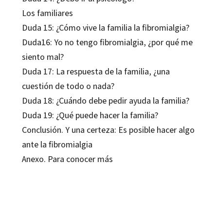
Los familiares
Duda 15: ¿Cómo vive la familia la fibromialgia?
Duda16: Yo no tengo fibromialgia, ¿por qué me
siento mal?
Duda 17: La respuesta de la familia, ¿una
cuestión de todo o nada?
Duda 18: ¿Cuándo debe pedir ayuda la familia?
Duda 19: ¿Qué puede hacer la familia?
Conclusión. Y una certeza: Es posible hacer algo
ante la fibromialgia
Anexo. Para conocer más
Blanca Cutillas Arroyo; Guillem Feixas Viaplana; Victoria Compañ Felipe
9788499216201
9788499217413