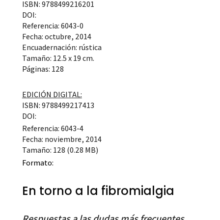
ISBN: 9788499216201
DOI:
Referencia: 6043-0
Fecha: octubre, 2014
Encuadernación: rústica
Tamaño: 12.5 x 19 cm.
Páginas: 128
EDICIÓN DIGITAL:
ISBN: 9788499217413
DOI:
Referencia: 6043-4
Fecha: noviembre, 2014
Tamaño: 128 (0.28 MB)
Formato:
En torno a la fibromialgia
Respuestas a las dudas más frecuentes