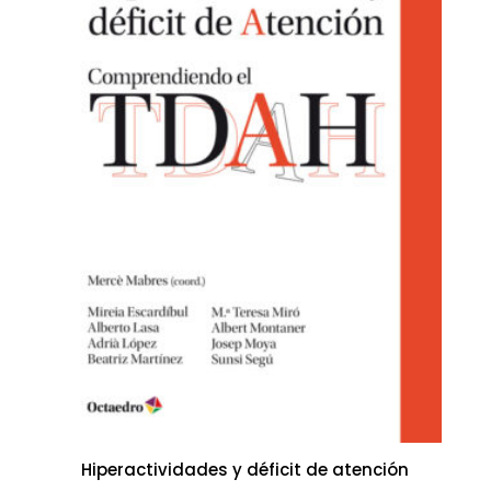
Hiperactividades y déficit de atención