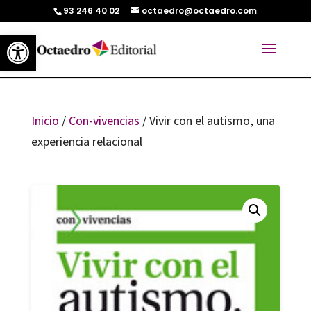
93 246 40 02
octaedro@octaedro.com
Abrir barra de herramientas
Inicio
/
Con-vivencias
/ Vivir con el autismo, una
experiencia relacional