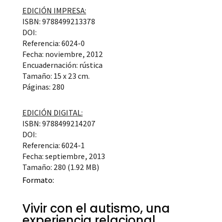
EDICIÓN IMPRESA:
ISBN: 9788499213378
DOI:
Referencia: 6024-0
Fecha: noviembre, 2012
Encuadernación: rústica
Tamaño: 15 x 23 cm.
Páginas: 280
EDICIÓN DIGITAL:
ISBN: 9788499214207
DOI:
Referencia: 6024-1
Fecha: septiembre, 2013
Tamaño: 280 (1.92 MB)
Formato:
Vivir con el autismo, una
experiencia relacional