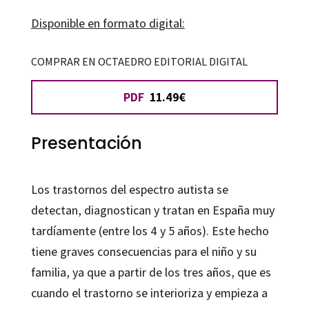
una
Disponible en formato digital:
experiencia
relacional
COMPRAR EN OCTAEDRO EDITORIAL DIGITAL
cantidad
PDF
11.49€
Presentación
Los trastornos del espectro autista se
detectan, diagnostican y tratan en España muy
tardíamente (entre los 4 y 5 años). Este hecho
tiene graves consecuencias para el niño y su
familia, ya que a partir de los tres años, que es
cuando el trastorno se interioriza y empieza a