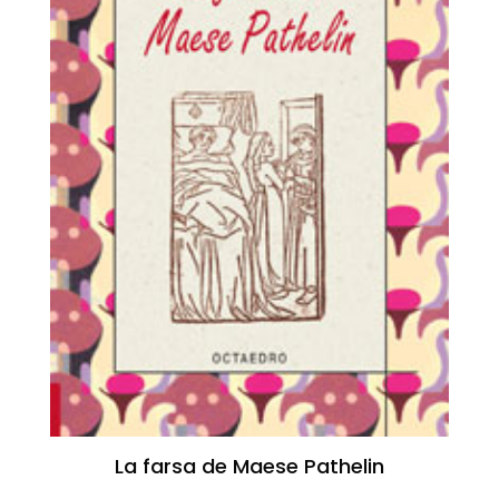
La farsa de Maese Pathelin