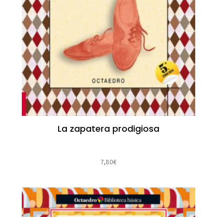
La zapatera prodigiosa
7,80
€