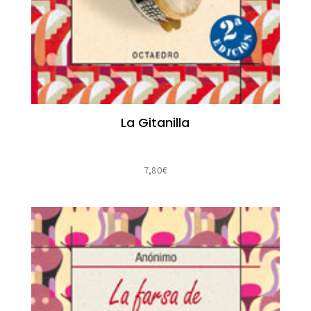
La Gitanilla
7,80
€