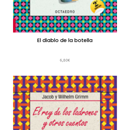
El diablo de la botella
6,80
€