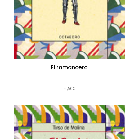
El romancero
6,50
€