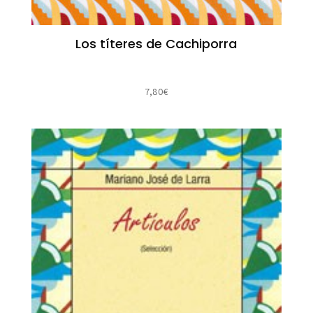
Los títeres de Cachiporra
7,80
€