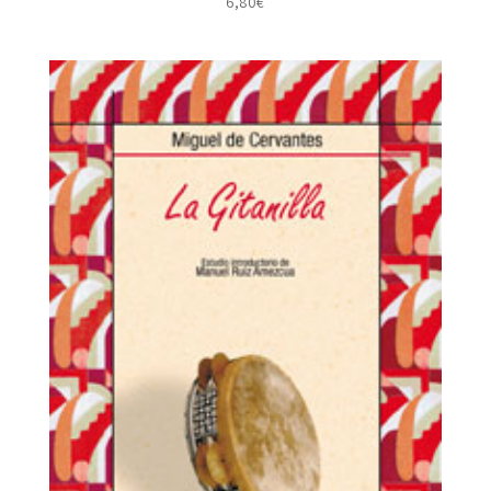
6,80
€