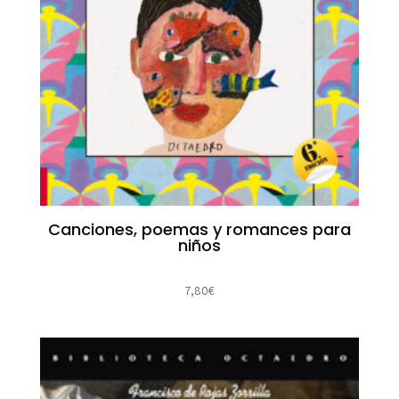
Canciones, poemas y romances para
niños
7,80
€