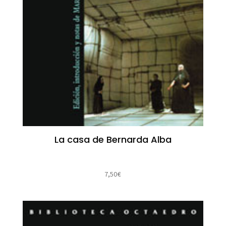
La casa de Bernarda Alba
7,50
€