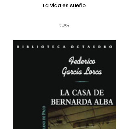
La vida es sueño
8,90
€