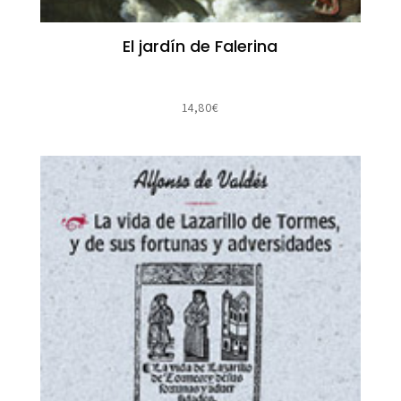
El jardín de Falerina
14,80
€