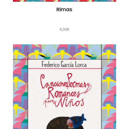
Rimas
6,50
€