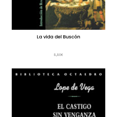
La vida del Buscón
8,80
€