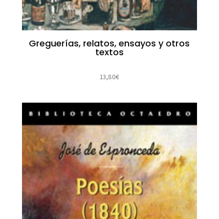
Greguerías, relatos, ensayos y otros
textos
13,80
€