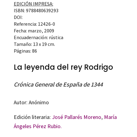
EDICIÓN IMPRESA:
ISBN: 9788480639293
DOI:
Referencia: 12426-0
Fecha: marzo, 2009
Encuadernación: rústica
Tamaño: 13 x 19 cm.
Páginas: 86
La leyenda del rey Rodrigo
Crónica General de España de 1344
Autor: Anónimo
Edición literaria:
José Pallarés Moreno
,
María
Ángeles Pérez Rubio.