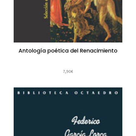
Antología poética del Renacimiento
7,90
€