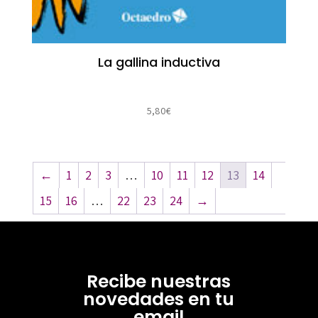
La gallina inductiva
5,80
€
←
1
2
3
…
10
11
12
13
14
15
16
…
22
23
24
→
Recibe nuestras
novedades en tu
email