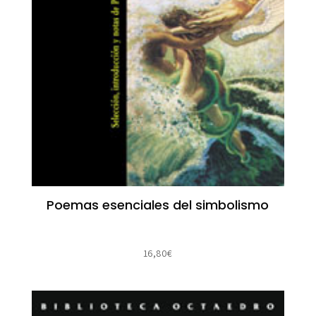
Poemas esenciales del simbolismo
16,80
€