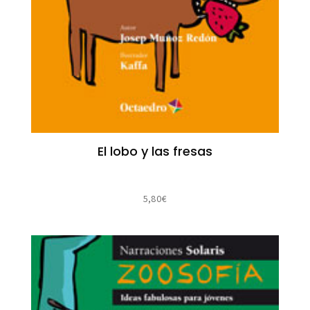
El lobo y las fresas
5,80
€