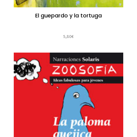
El guepardo y la tortuga
5,80
€