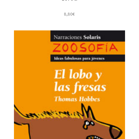
8,80
€