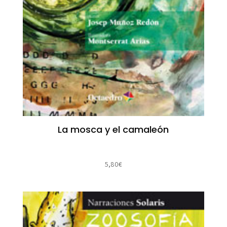
La mosca y el camaleón
5,80
€