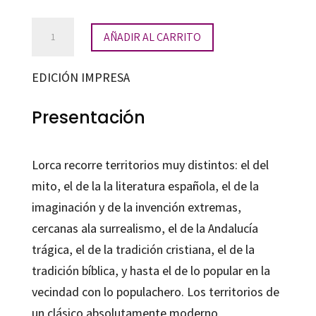
Romancero
AÑADIR AL CARRITO
gitano
cantidad
EDICIÓN IMPRESA
Presentación
Lorca recorre territorios muy distintos: el del
mito, el de la la literatura española, el de la
imaginación y de la invención extremas,
cercanas ala surrealismo, el de la Andalucía
trágica, el de la tradición cristiana, el de la
tradición bíblica, y hasta el de lo popular en la
vecindad con lo populachero. Los territorios de
un clásico absolutamente moderno