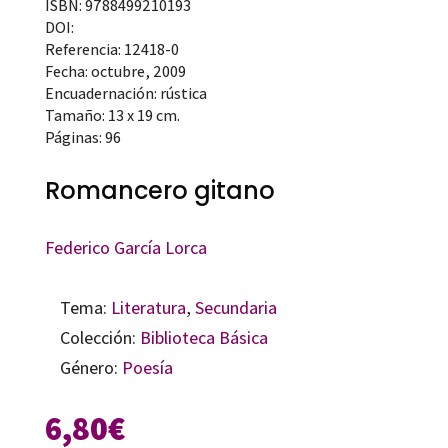
ISBN: 9788499210193
DOI:
Referencia: 12418-0
Fecha: octubre, 2009
Encuadernación: rústica
Tamaño: 13 x 19 cm.
Páginas: 96
Romancero gitano
Federico García Lorca
Tema:
Literatura
,
Secundaria
Colección:
Biblioteca Básica
Género:
Poesía
6,80
€