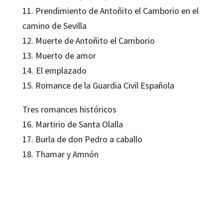
11. Prendimiento de Antoñito el Camborio en el
camino de Sevilla
12. Muerte de Antoñito el Camborio
13. Muerto de amor
14. El emplazado
15. Romance de la Guardia Civil Española
Tres romances históricos
16. Martirio de Santa Olalla
17. Burla de don Pedro a caballo
18. Thamar y Amnón
Federico García Lorca
9788499210193
12418-0