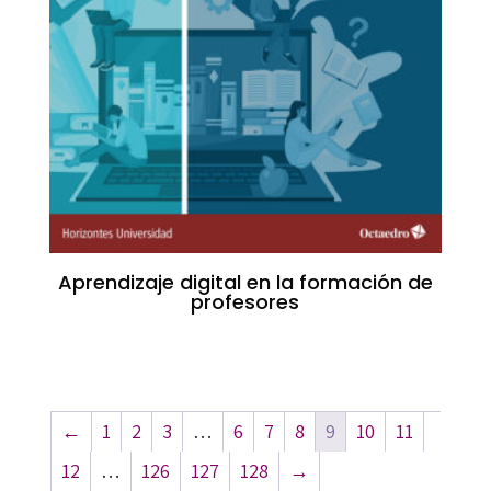
Aprendizaje digital en la formación de
profesores
←
1
2
3
…
6
7
8
9
10
11
12
…
126
127
128
→