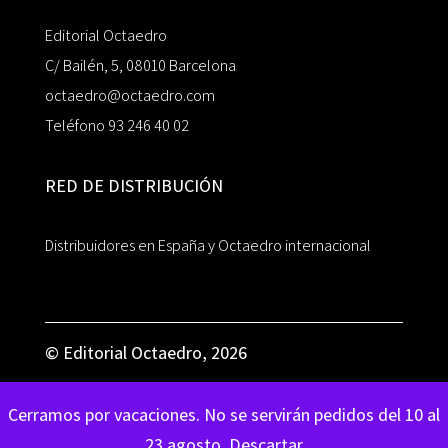
Editorial Octaedro
C/ Bailén, 5, 08010 Barcelona
octaedro@octaedro.com
Teléfono 93 246 40 02
RED DE DISTRIBUCIÓN
Distribuidores en España y Octaedro internacional
© Editorial Octaedro, 2026
Cerramos por vacaciones. No se servirán pedidos del 10 al
23 agosto.
Descartar