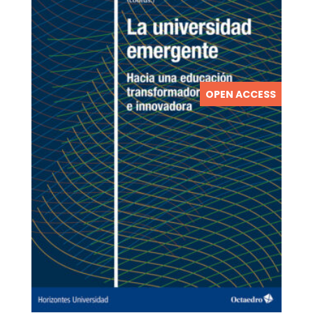
OPEN ACCESS