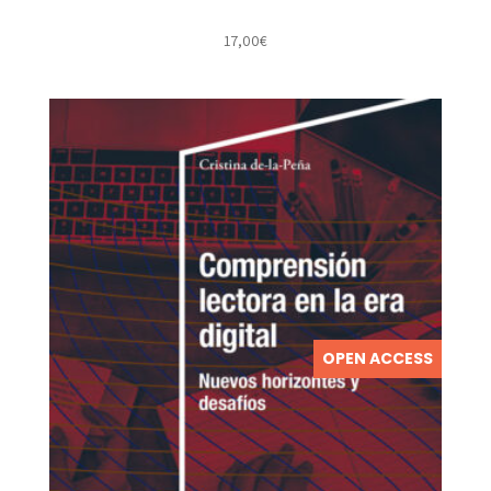
17,00
€
OPEN ACCESS