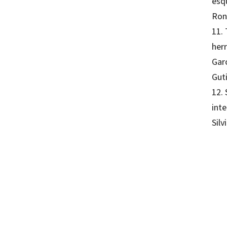
esqu
Ron
11.
herr
Gar
Guti
12. 
inte
Silv