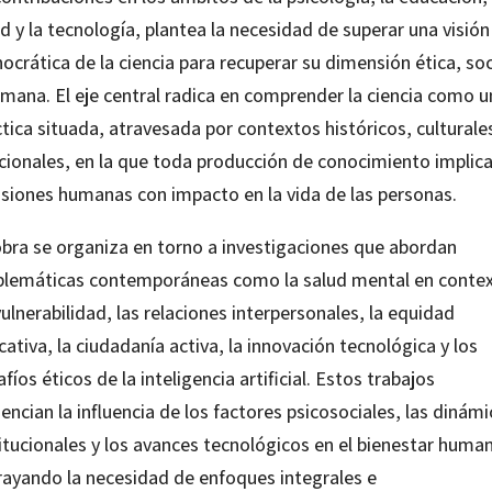
d y la tecnología, plantea la necesidad de superar una visión
ocrática de la ciencia para recuperar su dimensión ética, soc
umana. El eje central radica en comprender la ciencia como u
tica situada, atravesada por contextos históricos, culturale
acionales, en la que toda producción de conocimiento implic
isiones humanas con impacto en la vida de las personas.
obra se organiza en torno a investigaciones que abordan
blemáticas contemporáneas como la salud mental en conte
ulnerabilidad, las relaciones interpersonales, la equidad
ativa, la ciudadanía activa, la innovación tecnológica y los
fíos éticos de la inteligencia artificial. Estos trabajos
encian la influencia de los factores psicosociales, las dinám
itucionales y los avances tecnológicos en el bienestar huma
rayando la necesidad de enfoques integrales e