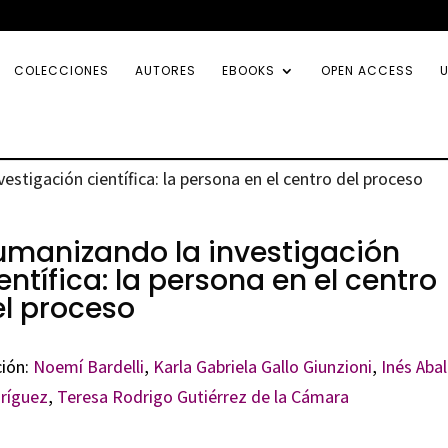
COLECCIONES
AUTORES
EBOOKS
OPEN ACCESS
U
estigación científica: la persona en el centro del proceso
umanizando la investigación
entífica: la persona en el centro
l proceso
ción:
Noemí Bardelli
,
Karla Gabriela Gallo Giunzioni
,
Inés Aba
ríguez
,
Teresa Rodrigo Gutiérrez de la Cámara