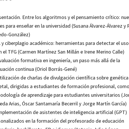
entación. Entre los algoritmos y el pensamiento crítico: nu
es para enseñar en la universidad (Susana Álvarez-Álvarez y 
edo-González)
A y ciberplagio académico: herramientas para detectar el uso
n el TFG (Carmen Martínez San Millán e Irene Merino Calle)
valuación formativa en ingeniería, un paso más allá de la
luación continua (Oriol Borrás-Gené)
tilización de charlas de divulgación científica sobre genética
etal, dirigidas a estudiantes de formación profesional, com
odología de aprendizaje para estudiantes universitarios (Jo
eda Arias, Óscar Santamaría Becerril y Jorge Martín García)
mplementación de asistentes de inteligencia artificial (GPT)
sonalizados en la formación del profesorado de educación