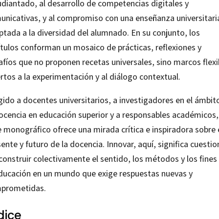
udiantado, al desarrollo de competencias digitales y
unicativas, y al compromiso con una enseñanza universitari
ptada a la diversidad del alumnado. En su conjunto, los
ítulos conforman un mosaico de prácticas, reflexiones y
afíos que no proponen recetas universales, sino marcos flexi
rtos a la experimentación y al diálogo contextual.
gido a docentes universitarios, a investigadores en el ámbit
docencia en educación superior y a responsables académicos,
 monográfico ofrece una mirada crítica e inspiradora sobre 
ente y futuro de la docencia. Innovar, aquí, significa cuestio
construir colectivamente el sentido, los métodos y los fines
educación en un mundo que exige respuestas nuevas y
prometidas.
dice