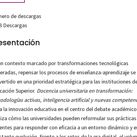
ero de descargas
8
Descargas
esentación
un contexto marcado por transformaciones tecnológicas
leradas, repensar los procesos de enseñanza-aprendizaje se
ertido en una prioridad estratégica para las instituciones d
cación Superior.
Docencia universitaria en transformación:
dologías activas, inteligencia artificial y nuevas competen
úa la innovación educativa en el centro del debate académico
liza cómo las universidades pueden reformular sus prácticas
entes para responder con eficacia a un entorno dinámico y e
tante evolución. Frente a los retos de la era digital, el vol