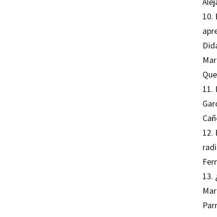
Alej
10.
apr
Did
Mar
Que
11. 
Gar
Cañ
12. 
radi
Fern
13. 
Mar
Parr