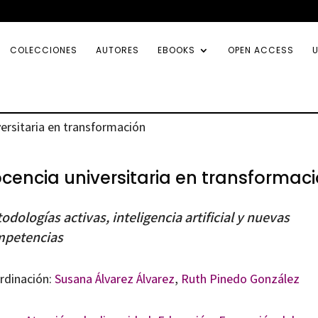
COLECCIONES
AUTORES
EBOOKS
OPEN ACCESS
U
ersitaria en transformación
cencia universitaria en transformac
odologías activas, inteligencia artificial y nuevas
petencias
rdinación:
Susana Álvarez Álvarez
,
Ruth Pinedo González