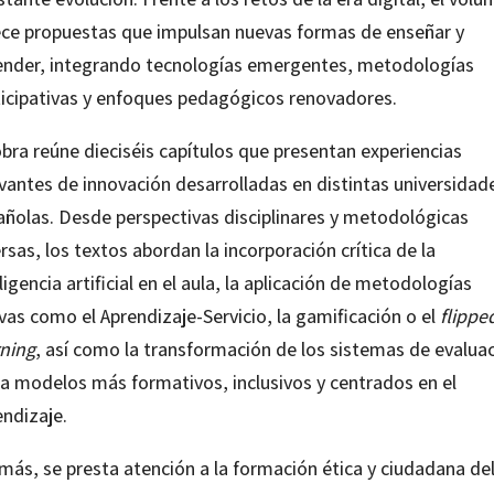
ece propuestas que impulsan nuevas formas de enseñar y
ender, integrando tecnologías emergentes, metodologías
ticipativas y enfoques pedagógicos renovadores.
bra reúne dieciséis capítulos que presentan experiencias
evantes de innovación desarrolladas en distintas universidad
añolas. Desde perspectivas disciplinares y metodológicas
rsas, los textos abordan la incorporación crítica de la
ligencia artificial en el aula, la aplicación de metodologías
vas como el Aprendizaje-Servicio, la gamificación o el
flippe
rning
, así como la transformación de los sistemas de evalua
ia modelos más formativos, inclusivos y centrados en el
endizaje.
más, se presta atención a la formación ética y ciudadana de