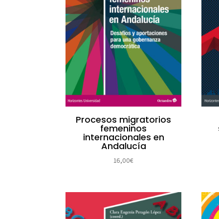
Procesos migratorios
femeninos
internacionales en
Andalucía
16,00
€