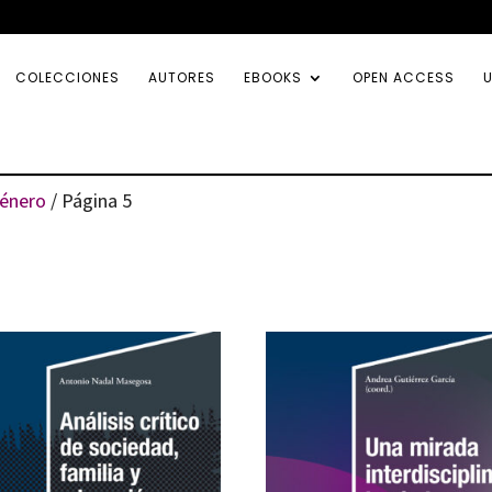
COLECCIONES
AUTORES
EBOOKS
OPEN ACCESS
U
género
/ Página 5