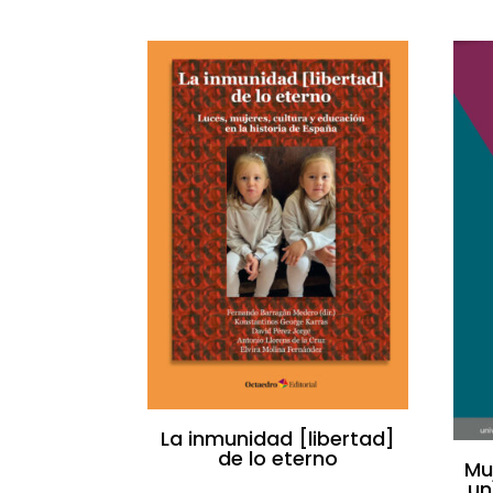
La inmunidad [libertad]
de lo eterno
Mu
un