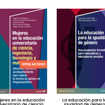
OPEN ACCESS
jeres en la educación
La educación para l
iversitaria de ciencia,
igualdad de géner