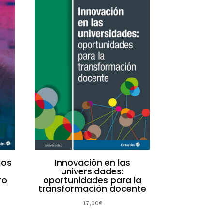
ios
Innovación en las
universidades:
ro
oportunidades para la
transformación docente
17,00
€