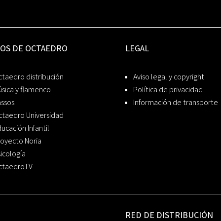
IOS DE OCTAEDRO
LEGAL
taedro distribución
Aviso legal y copyright
sica y flamenco
Política de privacidad
assos
Información de transporte
ctaedro Universidad
ucación Infantil
oyecto Noria
icología
ctaedroTV
RED DE DISTRIBUCIÓN