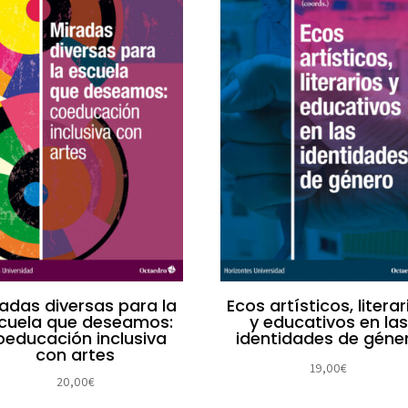
adas diversas para la
Ecos artísticos, literar
cuela que deseamos:
y educativos en las
oeducación inclusiva
identidades de géne
con artes
19,00
€
20,00
€