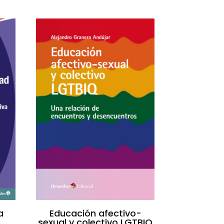
a
Educación afectivo-
o
sexual y colectivo LGTBIQ