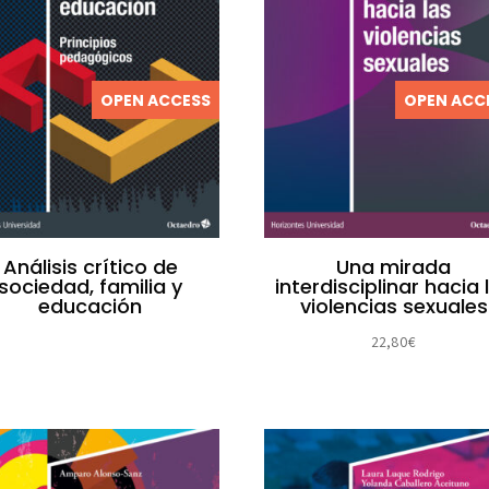
OPEN ACCESS
OPEN ACC
Análisis crítico de
Una mirada
sociedad, familia y
interdisciplinar hacia 
educación
violencias sexuales
22,80
€