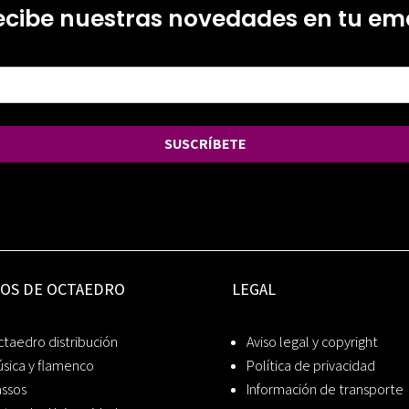
ecibe nuestras novedades en tu ema
SUSCRÍBETE
IOS DE OCTAEDRO
LEGAL
taedro distribución
Aviso legal y copyright
sica y flamenco
Política de privacidad
assos
Información de transporte