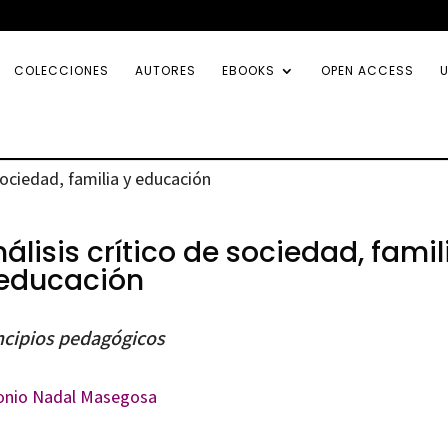
COLECCIONES
AUTORES
EBOOKS
OPEN ACCESS
U
 sociedad, familia y educación
álisis crítico de sociedad, famil
 educación
ncipios pedagógicos
onio Nadal Masegosa