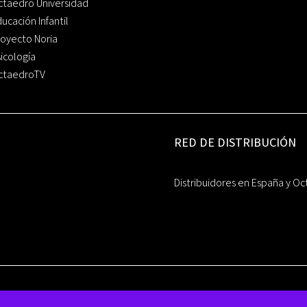
ctaedro Universidad
ucación Infantil
oyecto Noria
icología
ctaedroTV
RED DE DISTRIBUCIÓN
Distribuidores en España y Oc