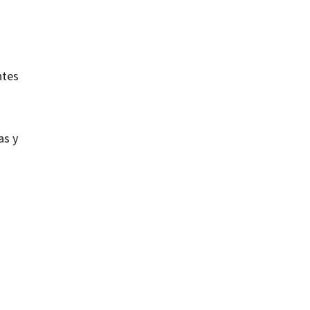
ntes
as y