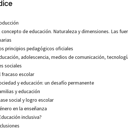
dice
roducción
El concepto de educación. Naturaleza y dimensiones. Las fue
marias
os principios pedagógicos oficiales
Educación, adolescencia, medios de comunicación, tecnologí
es sociales
l fracaso escolar
Sociedad y educación: un desafío permanente
amilias y educación
lase social y logro escolar
Género en la enseñanza
Educación inclusiva?
clusiones