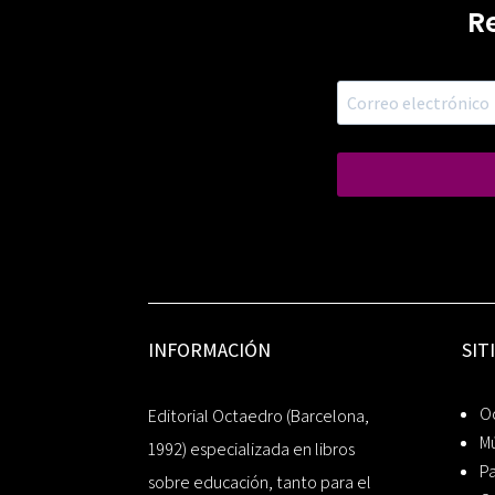
R
INFORMACIÓN
SIT
Oc
Editorial Octaedro (Barcelona,
Mú
1992) especializada en libros
P
sobre educación, tanto para el