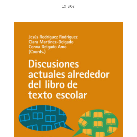
19,80
€