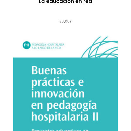
La educación en red
30,00
€