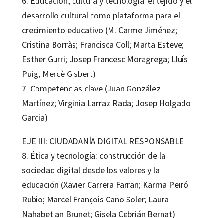
6. Educación, cultura y tecnología: el tejido y el
desarrollo cultural como plataforma para el
crecimiento educativo (M. Carme Jiménez;
Cristina Borràs; Francisca Coll; Marta Esteve;
Esther Gurri; Josep Francesc Moragrega; Lluís
Puig; Mercè Gisbert)
7. Competencias clave (Juan González
Martínez; Virginia Larraz Rada; Josep Holgado
Garcia)
EJE III: CIUDADANÍA DIGITAL RESPONSABLE
8. Ética y tecnología: construcción de la
sociedad digital desde los valores y la
educación (Xavier Carrera Farran; Karma Peiró
Rubio; Marcel François Cano Soler; Laura
Nahabetian Brunet; Gisela Cebrián Bernat)