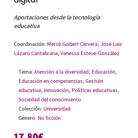
Aportaciones desde la tecnología
educativa
Coordinación:
Mercè Gisbert Cervera
, José Luis
Lázaro Cantabrana
,
Vanessa Esteve-González
Tema:
Atención a la diversidad
,
Educación
,
Educación en competencias
,
Gestión
educativa
,
Innovación
,
Políticas educativas
,
Sociedad del conocimiento
Colección:
Universidad
Género:
No ficción
17,80
€