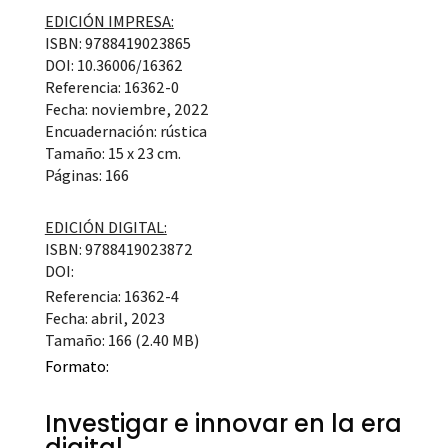
EDICIÓN IMPRESA:
ISBN: 9788419023865
DOI: 10.36006/16362
Referencia: 16362-0
Fecha: noviembre, 2022
Encuadernación: rústica
Tamaño: 15 x 23 cm.
Páginas: 166
EDICIÓN DIGITAL:
ISBN: 9788419023872
DOI:
Referencia: 16362-4
Fecha: abril, 2023
Tamaño: 166 (2.40 MB)
Formato:
Investigar e innovar en la era
digital