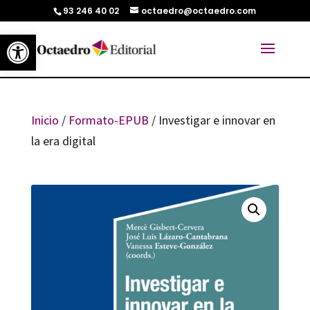
93 246 40 02
octaedro@octaedro.com
Abrir barra de herramientas
Inicio
/
Formato-EPUB
/ Investigar e innovar en
la era digital