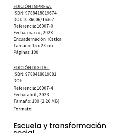
EDICIÓN IMPRESA:
ISBN: 9788418819674
DOI: 10.36006/16307
Referencia: 16307-0
Fecha: marzo, 2023
Encuadernación: rústica
Tamaño: 15 x 23 cm.
Páginas: 180
EDICIÓN DIGITAL:
ISBN: 9788418819681
DOI:
Referencia: 16307-4
Fecha: abril, 2023
Tamaño: 180 (2.20 MB)
Formato:
Escuela y transformación
social