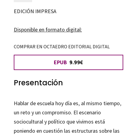
transformación
EDICIÓN IMPRESA
social
cantidad
Disponible en formato digital:
COMPRAR EN OCTAEDRO EDITORIAL DIGITAL
EPUB
9.99€
Presentación
Hablar de escuela hoy día es, al mismo tiempo,
un reto y un compromiso. El escenario
sociocultural y político que vivimos está
poniendo en cuestión las estructuras sobre las