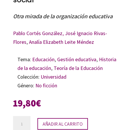
Otra mirada de la organización educativa
Pablo Cortés González,
José Ignacio Rivas-
Flores
,
Analía Elizabeth Leite Méndez
Tema:
Educación
,
Gestión educativa
,
Historia
de la educación
,
Teoría de la Educación
Colección:
Universidad
Género:
No ficción
19,80
€
Escuela
AÑADIR AL CARRITO
y