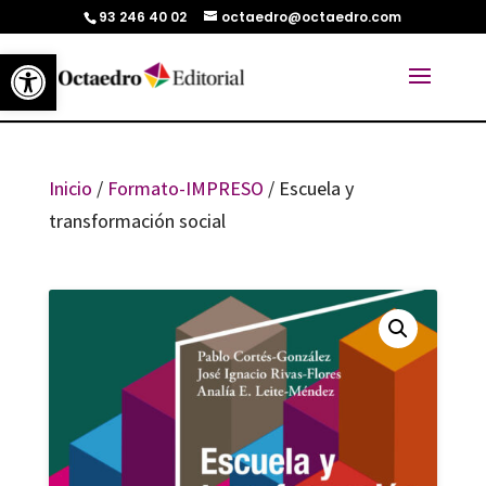
93 246 40 02
octaedro@octaedro.com
Abrir barra de herramientas
Inicio
/
Formato-IMPRESO
/ Escuela y
transformación social