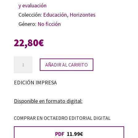
y evaluación
Colección:
Educación
,
Horizontes
Género:
No ficción
22,80
€
Voces
AÑADIR AL CARRITO
con
esencia
EDICIÓN IMPRESA
cantidad
Disponible en formato digital:
COMPRAR EN OCTAEDRO EDITORIAL DIGITAL
PDF
11.99€