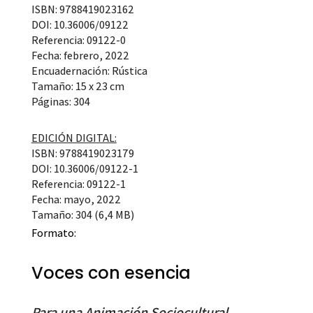
ISBN: 9788419023162
DOI: 10.36006/09122
Referencia: 09122-0
Fecha: febrero, 2022
Encuadernación: Rústica
Tamaño: 15 x 23 cm
Páginas: 304
EDICIÓN DIGITAL:
ISBN: 9788419023179
DOI: 10.36006/09122-1
Referencia: 09122-1
Fecha: mayo, 2022
Tamaño: 304 (6,4 MB)
Formato:
Voces con esencia
Para una Animación Sociocultural