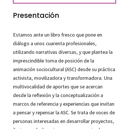
Presentación
Estamos ante un libro fresco que pone en
diálogo a unos cuarenta profesionales,
utilizando narrativas diversas, y que plantea la
imprescindible toma de posición de la
animación sociocultural (ASC) desde su práctica
activista, movilizadora y transformadora. Una
multivocalidad de aportes que se acercan
desde la reflexión y la conceptualización a
marcos de referencia y experiencias que invitan
a pensar y repensar la ASC. Se trata de voces de
personas interesadas en desarrollar proyectos,