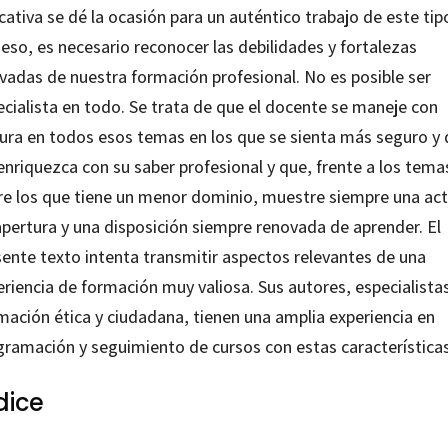
ativa se dé la ocasión para un auténtico trabajo de este tip
eso, es necesario reconocer las debilidades y fortalezas
ivadas de nuestra formación profesional. No es posible ser
ecialista en todo. Se trata de que el docente se maneje con
tura en todos esos temas en los que se sienta más seguro y
enriquezca con su saber profesional y que, frente a los tema
re los que tiene un menor dominio, muestre siempre una act
apertura y una disposición siempre renovada de aprender. El
sente texto intenta transmitir aspectos relevantes de una
riencia de formación muy valiosa. Sus autores, especialista
mación ética y ciudadana
, tienen una amplia experiencia en
gramación y seguimiento de cursos con estas características
dice