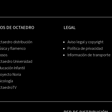
IOS DE OCTAEDRO
LEGAL
taedro distribución
Aviso legal y copyright
sica y flamenco
Política de privacidad
assos
Información de transporte
ctaedro Universidad
ucación Infantil
oyecto Noria
icología
ctaedroTV