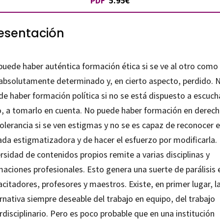
PDF
5.95€
esentación
puede haber auténtica formación ética si se ve al otro como
 absolutamente determinado y, en cierto aspecto, perdido. 
e haber formación política si no se está dispuesto a escucha
o, a tomarlo en cuenta. No puede haber formación en derech
olerancia si se ven estigmas y no se es capaz de reconocer 
ada estigmatizadora y de hacer el esfuerzo por modificarla.
rsidad de contenidos propios remite a varias disciplinas y
maciones profesionales. Esto genera una suerte de parálisis 
citadores, profesores y maestros. Existe, en primer lugar, l
rnativa siempre deseable del trabajo en equipo, del trabajo
rdisciplinario. Pero es poco probable que en una institución