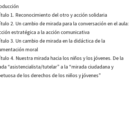
roducción
tulo 1. Reconocimiento del otro y acción solidaria
tulo 2. Un cambio de mirada para la conversación en el aula:
cción estratégica a la acción comunicativa
tulo 3. Un cambio de mirada en la didáctica de la
umentación moral
tulo 4. Nuestra mirada hacia los niños y los jóvenes. De la
da “asistencialista/tutelar” a la “mirada ciudadana y
petuosa de los derechos de los niños y jóvenes”
vo Schujman
80636995
99213583
0