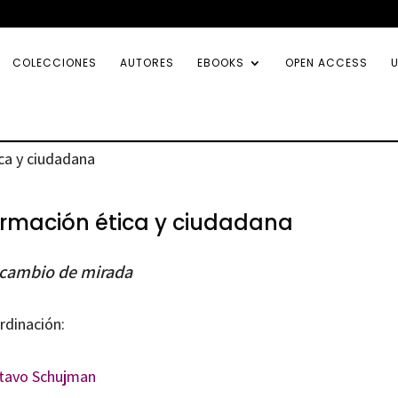
COLECCIONES
AUTORES
EBOOKS
OPEN ACCESS
U
ca y ciudadana
rmación ética y ciudadana
cambio de mirada
rdinación:
tavo Schujman