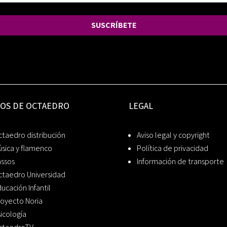
SUSCRÍBETE
IOS DE OCTAEDRO
LEGAL
taedro distribución
Aviso legal y copyright
sica y flamenco
Política de privacidad
assos
Información de transporte
ctaedro Universidad
ucación Infantil
oyecto Noria
icología