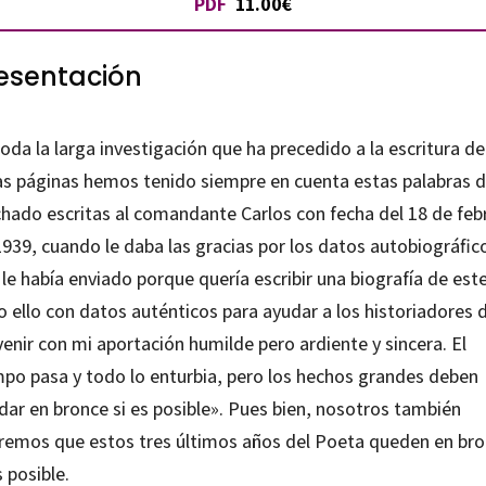
PDF
11.00€
tidad
esentación
oda la larga investigación que ha precedido a la escritura de
as páginas hemos tenido siempre en cuenta estas palabras 
hado escritas al comandante Carlos con fecha del 18 de feb
1939, cuando le daba las gracias por los datos autobiográfic
le había enviado porque quería escribir una biografía de este
 ello con datos auténticos para ayudar a los historiadores 
enir con mi aportación humilde pero ardiente y sincera. El
mpo pasa y todo lo enturbia, pero los hechos grandes deben
dar en bronce si es posible». Pues bien, nosotros también
remos que estos tres últimos años del Poeta queden en br
s posible.