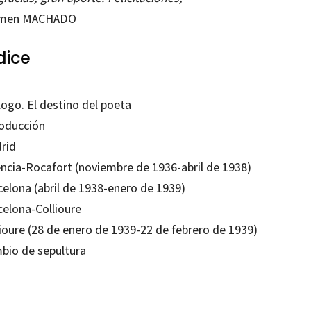
men MACHADO
dice
logo. El destino del poeta
roducción
rid
encia-Rocafort (noviembre de 1936-abril de 1938)
celona (abril de 1938-enero de 1939)
celona-Collioure
lioure (28 de enero de 1939-22 de febrero de 1939)
bio de sepultura
ue Alonso