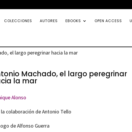
COLECCIONES
AUTORES
EBOOKS
OPEN ACCESS
U
do, el largo peregrinar hacia la mar
tonio Machado, el largo peregrinar
cia la mar
ique Alonso
 la colaboración de Antonio Tello
logo de Alfonso Guerra