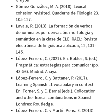
Gómez González, M. A. (2018). Lexical
cohesion revisited. Quaderns de Filologia 23,
105-127.
Lavale, R. (2013). La formación de verbos
denominales por derivación: morfología y
semántica en la clase de ELE. RAEL: Revista
electrónica de lingüística aplicada, 12, 131-
145.
López-Ferrero, C. (2021). En: Robles, S. (ed.).
Pragmática: estrategias para comunicar (pp.
43-56). Madrid: Anaya.
López-Ferrero, C. y Battaner, P. (2017).
Learning Spanish L1 vocabulary in context.
En: Torner, S. y E. Bernal (eds.). Collocation
and other lexical combinations in Spanish.
Londres: Routledge.
López-Ferrero, C. y Martín Peris, E. (2013).