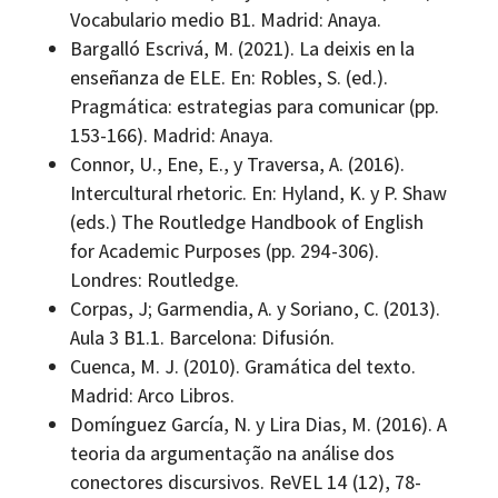
Vocabulario medio B1. Madrid: Anaya.
Bargalló Escrivá, M. (2021). La deixis en la
enseñanza de ELE. En: Robles, S. (ed.).
Pragmática: estrategias para comunicar (pp.
153-166). Madrid: Anaya.
Connor, U., Ene, E., y Traversa, A. (2016).
Intercultural rhetoric. En: Hyland, K. y P. Shaw
(eds.) The Routledge Handbook of English
for Academic Purposes (pp. 294-306).
Londres: Routledge.
Corpas, J; Garmendia, A. y Soriano, C. (2013).
Aula 3 B1.1. Barcelona: Difusión.
Cuenca, M. J. (2010). Gramática del texto.
Madrid: Arco Libros.
Domínguez García, N. y Lira Dias, M. (2016). A
teoria da argumentação na análise dos
conectores discursivos. ReVEL 14 (12), 78-