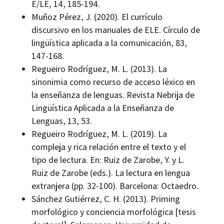
E/LE, 14, 185-194.
Muñoz Pérez, J. (2020). El currículo
discursivo en los manuales de ELE. Círculo de
lingüística aplicada a la comunicación, 83,
147-168.
Regueiro Rodríguez, M. L. (2013). La
sinonimia como recurso de acceso léxico en
la enseñanza de lenguas. Revista Nebrija de
Lingüística Aplicada a la Enseñanza de
Lenguas, 13, 53.
Regueiro Rodríguez, M. L. (2019). La
compleja y rica relación entre el texto y el
tipo de lectura. En: Ruiz de Zarobe, Y. y L.
Ruiz de Zarobe (eds.). La lectura en lengua
extranjera (pp. 32-100). Barcelona: Octaedro.
Sánchez Gutiérrez, C. H. (2013). Priming
morfológico y conciencia morfológica [tesis