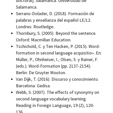
doctoral]. Salamanca: Universidad de
Salamanca.
Serrano-Dolader, D. (2018). Formación de
palabras y enseñanza del español LE/L2.
Londres: Routledge.
Thornbury, S. (2005). Beyond the sentence.
Oxford: Macmillan Education.
Tschichold, C. y Ten Hacken, P. (2015). Word-
formation in second language acquisitio». En:
Müller, P., Ohnheiser, I., Olsen, S. y Rainer, F.
(eds.). Word-Formation (pp. 2137-2154).
Berlin: De Gruyter Mouton.
Van Dijk, T. (2016). Discurso y conocimiento.
Barcelona: Gedisa.
Webb, S. (2007). The effects of synonymy on
second-language vocabulary learning.
Reading in Foreign Language, 19 (2), 120-
136.