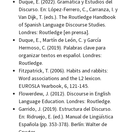
Duque, E. (2022). Gramática y Estudios del
Discurso. En: López-­Ferrero, C., Carranza, I. y
Van Dijk, T. (eds.). The Routledge Handbook
of Spanish Language Discourse Studies.
Londres: Routledge [en prensa].
Duque, E., Martín de León, C. y García
Hermoso, C. (2019). Palabras clave para
organizar textos en español. Londres:
Routledge.
Fitzpatrick, T. (2006). Habits and rabbits:
Word associations and the L2 lexicon.
EUROSLA Yearbook, 6, 121-145.
Flowerdew, J. (2012). Discourse in English
Language Education. Londres: Routledge.
Garrido, J. (2019). Estructura del Discurso.
En: Ridruejo, E. (ed.). Manual de Lingüística
Española (pp. 353-378). Berlín: Walter de
Gruyter.