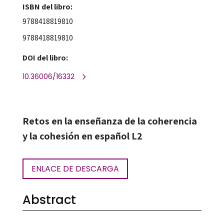
ISBN del libro:
9788418819810
9788418819810
DOI del libro:
10.36006/16332
Retos en la enseñanza de la coherencia
y la cohesión en español L2
ENLACE DE DESCARGA
Abstract