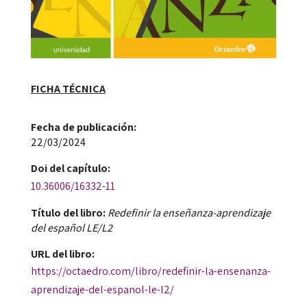
FICHA TÉCNICA
Fecha de publicación​:
22/03/2024
Doi​ del capítulo:
10.36006/16332-11
Título del libro:
Redefinir la enseñanza-aprendizaje
del español LE/L2
URL del libro:
https://octaedro.com/libro/redefinir-la-ensenanza-
aprendizaje-del-espanol-le-l2/