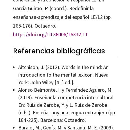
García Guirao, P. (coord.). Redefinir la
enseñanza-aprendizaje del español LE/L2 (pp.
165-176). Octaedro.
https://doi.org/10.36006/16332-11
Referencias bibliográficas
Aitchison, J. (2012). Words in the mind: An
introduction to the mental lexicon. Nueva
York: John Wiley [4 .ª ed.].
Alonso Belmonte, I. y Fernández Agüero, M.
(2019). Enseñar la competencia intercultural.
En: Ruiz de Zarobe, Y. y L. Ruiz de Zarobe
(eds.). Enseñar hoy una lengua extranjera (pp.
184-225). Barcelona: Octaedro.
Baralo, M., Genís, M. y Santana, M. E. (2009).