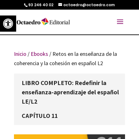
93 246 40 02
octaedro@octaedro.com
Abrir barra de herramientas
Inicio
/
Ebooks
/ Retos en la enseñanza de la
coherencia y la cohesión en español L2
LIBRO COMPLETO: Redefinir la
enseñanza-aprendizaje del español
LE/L2
CAPÍTULO 11