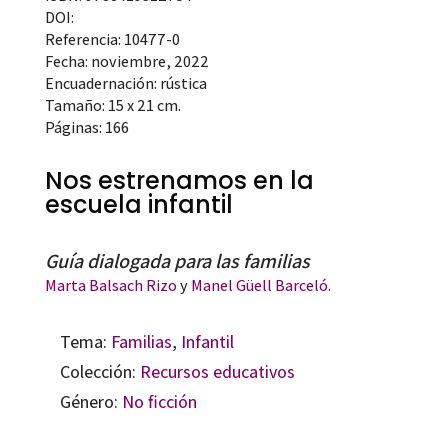
DOI:
Referencia: 10477-0
Fecha: noviembre, 2022
Encuadernación: rústica
Tamaño: 15 x 21 cm.
Páginas: 166
Nos estrenamos en la
escuela infantil
Guía dialogada para las familias
Marta Balsach Rizo
y
Manel Güell Barceló.
Tema:
Familias
,
Infantil
Colección:
Recursos educativos
Género:
No ficción