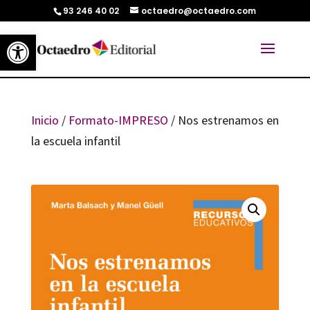
93 246 40 02
octaedro@octaedro.com
Abrir barra de herramientas
Inicio
/
Formato-IMPRESO
/ Nos estrenamos en
la escuela infantil