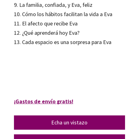
9. La familia, confiada, y Eva, feliz
10. Cómo los hábitos facilitan la vida a Eva
11. El afecto que recibe Eva
12. ¿Qué aprenderá hoy Eva?
13. Cada espacio es una sorpresa para Eva
Manel Güell Barceló; Marta Balsach Rizo
9788419312754
10477-0
¡Gastos de envío gratis!
Echa un vistazo