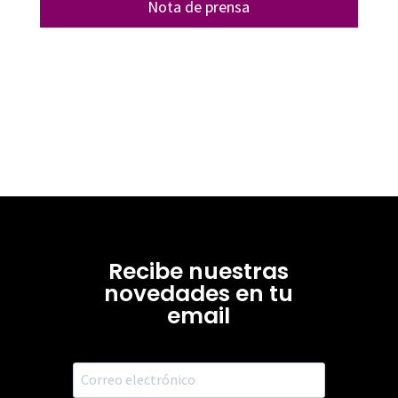
Nota de prensa
Recibe nuestras
novedades en tu
email