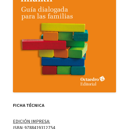
FICHA TÉCNICA
EDICIÓN IMPRESA:
ISBN: 9788419312754