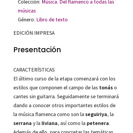
Colección:
Música. Del flamenco a todas las
músicas
Género:
Libro de texto
EDICIÓN IMPRESA
Presentación
CARACTERÍSTICAS
El último curso de la etapa comenzará con los
estilos que componen el campo de las
tonás
o
cantes sin guitarra. Seguidamente se terminará
dando a conocer otros importantes estilos de
la música flamenca como son la
seguiriya
, la
serrana
y la
liviana
, así como la
petenera
.
Además de ello, para concretar las temáticas