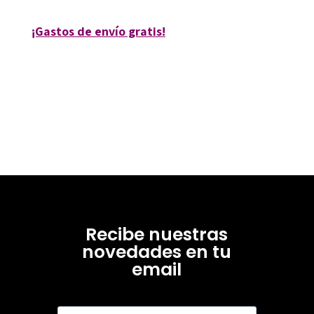
¡Gastos de envío gratis!
Recibe nuestras
novedades en tu
email