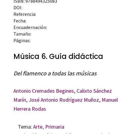
ISBN: 9788494325083
DOI:
Referencia:
Fecha:
Encuadernación:
Tamaño:
Páginas:
Música 6. Guía didáctica
Del flamenco a todas las músicas
Antonio Cremades Begines
,
Calixto Sánchez
Marín
,
José Antonio Rodríguez Muñoz
,
Manuel
Herrera Rodas
Tema:
Arte
,
Primaria