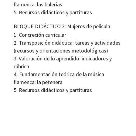
flamenca: las bulerías
Recursos didácticos y partituras
BLOQUE DIDÁCTICO 3: Mujeres de película
Concreción curricular
Transposición didáctica: tareas y actividades
(recursos y orientaciones metodológicas)
Valoración de lo aprendido: indicadores y
rúbrica
Fundamentación teórica de la música
flamenca: la petenera
Recursos didácticos y partituras
Antonio Cremades Begines; Calixto Sánchez Marín; José Antonio Rodríguez
Muñoz; Manuel Herrera Rodas
9788494325083