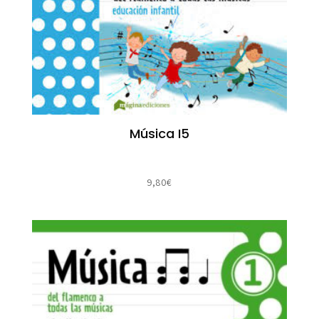
Música I5
9,80
€