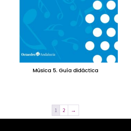
Música 5. Guía didáctica
1
2
→