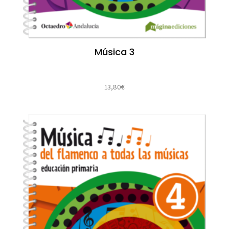
Música 3
13,80
€