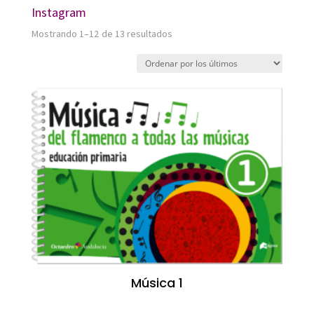
Instagram
Ordenado
Mostrando 1–12 de 13 resultados
por
los
últimos
Música 1