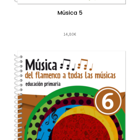
Música 5
14,80
€