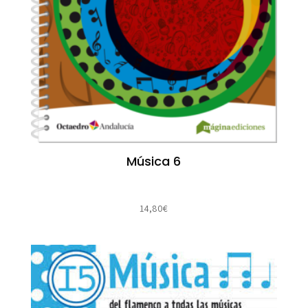
Música 6
14,80
€