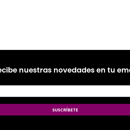
ecibe nuestras novedades en tu ema
SUSCRÍBETE