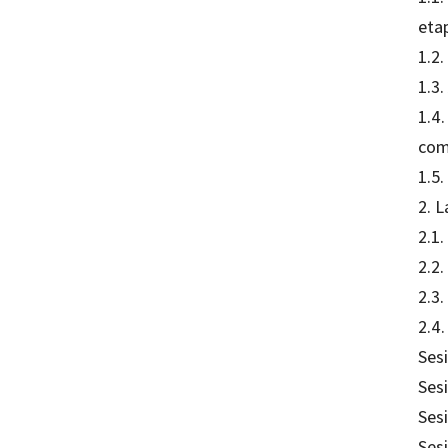
eta
1.2
1.3
1.4.
com
1.5.
2. L
2.1.
2.2.
2.3.
2.4
Ses
Ses
Sesi
Sesi