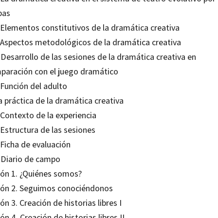
pas
. Elementos constitutivos de la dramática creativa
. Aspectos metodológicos de la dramática creativa
 Desarrollo de las sesiones de la dramática creativa en
paración con el juego dramático
 Función del adulto
a práctica de la dramática creativa
 Contexto de la experiencia
 Estructura de las sesiones
 Ficha de evaluación
. Diario de campo
ión 1. ¿Quiénes somos?
ión 2. Seguimos conociéndonos
ón 3. Creación de historias libres I
ón 4. Creación de historias libres II