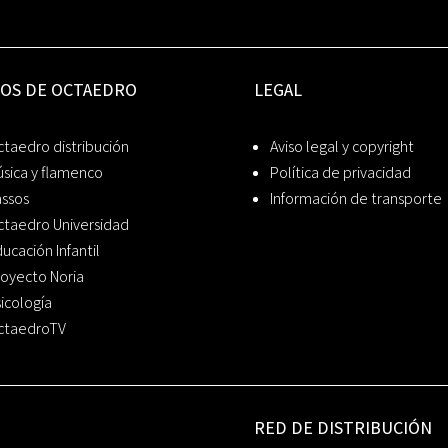
IOS DE OCTAEDRO
LEGAL
taedro distribución
Aviso legal y copyright
sica y flamenco
Política de privacidad
assos
Información de transporte
ctaedro Universidad
ucación Infantil
oyecto Noria
icología
ctaedroTV
RED DE DISTRIBUCIÓN