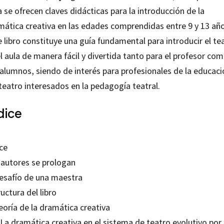
 se ofrecen claves didácticas para la introducción de la
mática creativa en las edades comprendidas entre 9 y 13 año
 libro constituye una guía fundamental para introducir el te
l aula de manera fácil y divertida tanto para el profesor co
 alumnos, siendo de interés para profesionales de la educaci
teatro interesados en la pedagogía teatral.
dice
ce
 autores se prologan
desafío de una maestra
uctura del libro
eoría de la dramática creativa
 La dramática creativa en el sistema de teatro evolutivo por