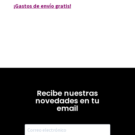
¡Gastos de envío gratis!
Recibe nuestras
novedades en tu
email