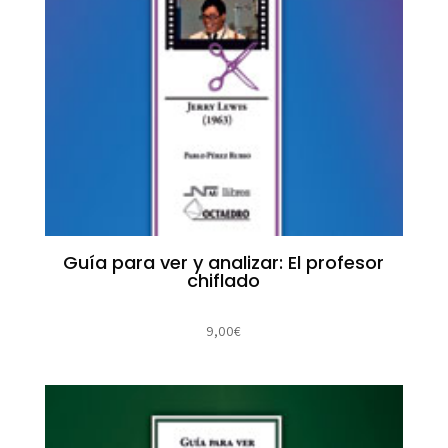
Guía para ver y analizar: El profesor
chiflado
9,00
€