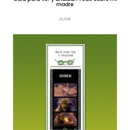
madre
10,00
€