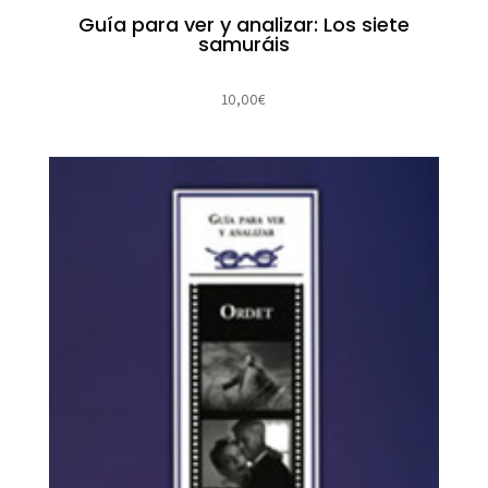
Guía para ver y analizar: Los siete
samuráis
10,00
€