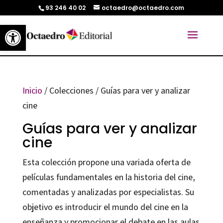
93 246 40 02
octaedro@octaedro.com
Abrir barra de herramientas
Inicio
/ Colecciones / Guías para ver y analizar
cine
Guías para ver y analizar
cine
Esta colección propone una variada oferta de
películas fundamentales en la historia del cine,
comentadas y analizadas por especialistas. Su
objetivo es introducir el mundo del cine en la
enseñanza y promocionar el debate en las aulas