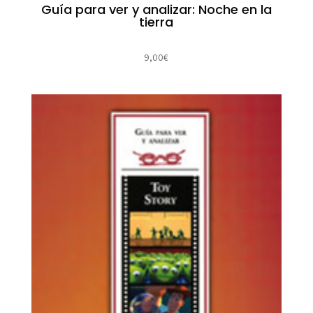
Guía para ver y analizar: Noche en la
tierra
9,00
€