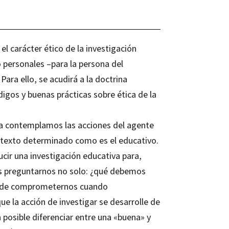
el carácter ético de la investigación
 personales –‌para la persona del
ara ello, se acudirá a la doctrina
igos y buenas prácticas sobre ética de la
iva contemplamos las acciones del agente
ntexto determinado como es el educativo.
ir una investigación educativa para,
s preguntarnos no solo: ¿qué debemos
os de comprometernos cuando
 la acción de investigar se desarrolle de
posible diferenciar entre una «buena» y