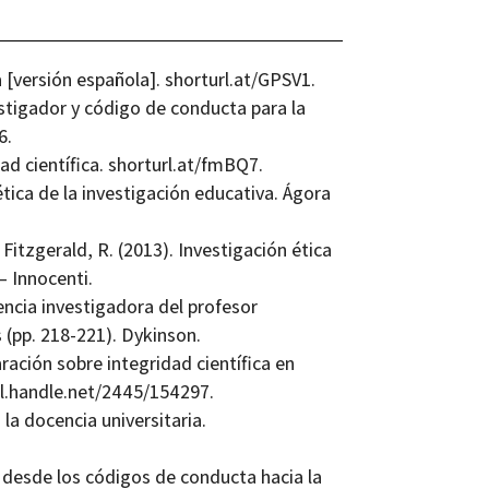
 [versión española]. shorturl.at/GPSV1.
stigador y código de conducta para la
6.
ad científica. shorturl.at/fmBQ7.
ética de la investigación educativa. Ágora
Fitzgerald, R. (2013). Investigación ética
– Innocenti.
tencia investigadora del profesor
 (pp. 218-221). Dykinson.
ración sobre integridad científica en
dl.handle.net/2445/154297.
la docencia universitaria.
: desde los códigos de conducta hacia la