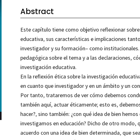
Abstract
Este capítulo tiene como objetivo reflexionar sobre 
educativa, sus características e implicaciones tanto
investigador y su formación– como institucionales. P
pedagógica sobre el tema y a las declaraciones, cód
investigación educativa.
En la reflexión ética sobre la investigación educat
en cuanto que investigador y en un ámbito y un co
Por tanto, trataremos de ver cómo debemos conduc
también aquí, actuar éticamente; esto es, debemo
hacer?, sino también: ¿con qué idea de bien hem
investigamos en educación? Dicho de otro modo, que
acuerdo con una idea de bien determinada, que sea 