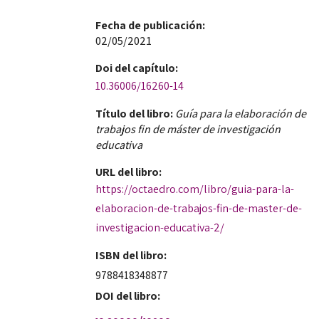
Fecha de publicación​:
02/05/2021
Doi​ del capítulo:
10.36006/16260-14
Título del libro:
Guía para la elaboración de
trabajos fin de máster de investigación
educativa
URL del libro:
https://octaedro.com/libro/guia-para-la-
elaboracion-de-trabajos-fin-de-master-de-
investigacion-educativa-2/
ISBN del libro:
9788418348877
DOI del libro: