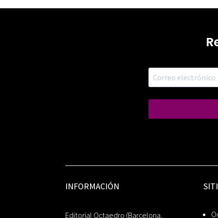
R
INFORMACIÓN
SIT
Oc
Editorial Octaedro (Barcelona,