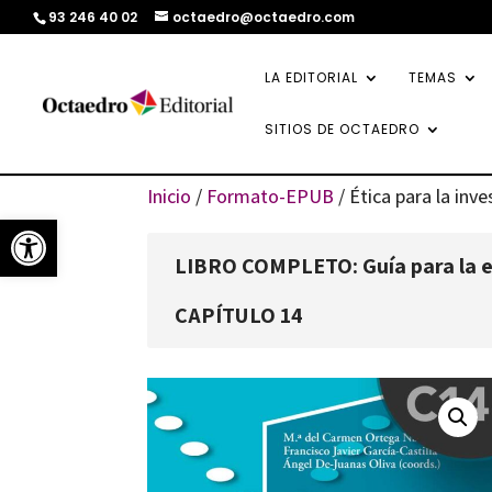
93 246 40 02
octaedro@octaedro.com
LA EDITORIAL
TEMAS
SITIOS DE OCTAEDRO
Inicio
/
Formato-EPUB
/ Ética para la inv
Abrir barra de herramientas
LIBRO COMPLETO: Guía para la el
CAPÍTULO 14