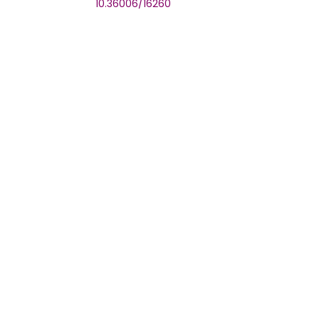
10.36006/16260