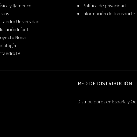
sica y flamenco
Política de privacidad
assos
Información de transporte
ctaedro Universidad
ucación Infantil
oyecto Noria
icología
ctaedroTV
RED DE DISTRIBUCIÓN
Distribuidores en España y Oc