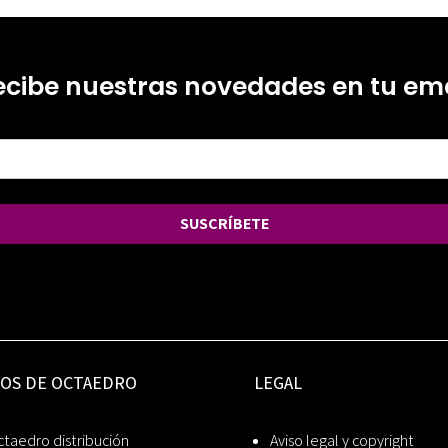
ecibe nuestras novedades en tu ema
SUSCRÍBETE
IOS DE OCTAEDRO
LEGAL
taedro distribución
Aviso legal y copyright