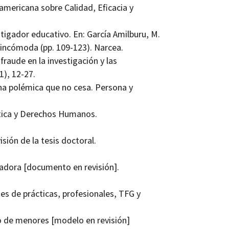
americana sobre Calidad, Eficacia y
stigador educativo. En: García Amilburu, M.
e incómoda (pp. 109-123). Narcea.
 fraude en la investigación y las
1), 12-27.
 Una polémica que no cesa. Persona y
ética y Derechos Humanos.
sión de la tesis doctoral.
gadora [documento en revisión].
s de prácticas, profesionales, TFG y
 de menores [modelo en revisión]