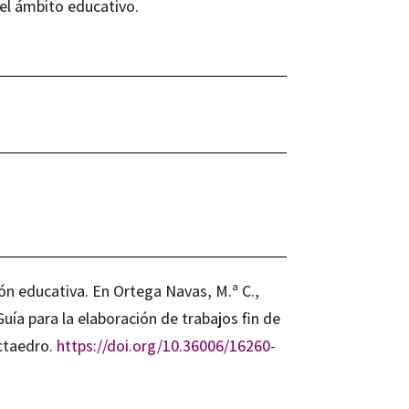
 el ámbito educativo.
ción educativa. En Ortega Navas, M.ª C.,
 Guía para la elaboración de trabajos fin de
Octaedro.
https://doi.org/10.36006/16260-