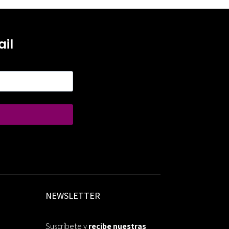
il
NEWSLETTER
Suscríbete y
recibe nuestras