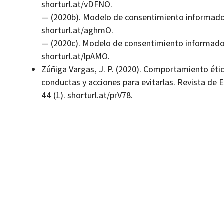
shorturl.at/vDFNO.
— (2020b). Modelo de consentimiento informado
shorturl.at/aghmO.
— (2020c). Modelo de consentimiento informado 
shorturl.at/lpAMO.
Zúñiga Vargas, J. P. (2020). Comportamiento ético
conductas y acciones para evitarlas. Revista de 
44 (1). shorturl.at/prV78.