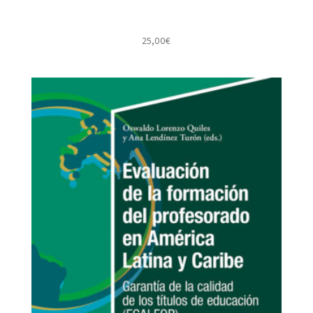
25,00
€