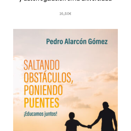
16,80
€