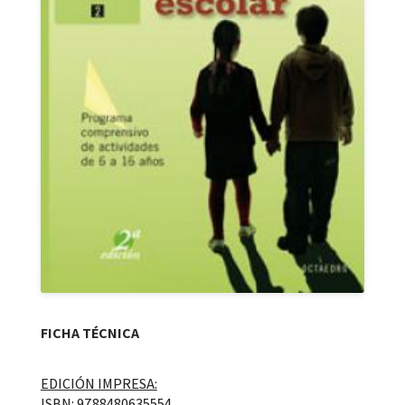
FICHA TÉCNICA
EDICIÓN IMPRESA:
ISBN: 9788480635554