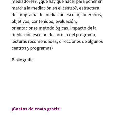
mediadores?, ¿qué hay que hacer para poner en
marcha la mediación en el centro?, estructura
del programa de mediación escolar, itinerarios,
objetivos, contenidos, evaluación,
orientaciones metodológicas, impacto de la
mediación escolar, desarrollo del programa,
lecturas recomendadas, direcciones de algunos
centros y programas)
Bibliografía
M. Carme Boqué Torremorell
9788480635554
10552-0
¡Gastos de envío gratis!