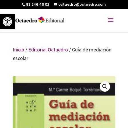
93 246 40 02
octaedro@octaedro.com
Abrir barra de herramientas
Inicio
/
Editorial Octaedro
/ Guía de mediación
escolar