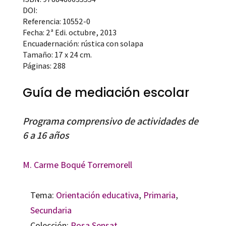
DOI:
Referencia: 10552-0
Fecha: 2ª Edi. octubre, 2013
Encuadernación: rústica con solapa
Tamaño: 17 x 24 cm.
Páginas: 288
Guía de mediación escolar
Programa comprensivo de actividades de
6 a 16 años
M. Carme Boqué Torremorell
Tema:
Orientación educativa
,
Primaria
,
Secundaria
Colección:
Rosa Sensat