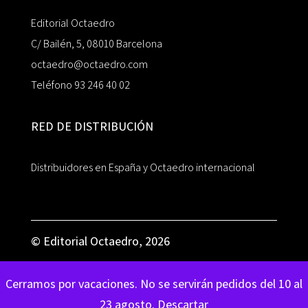
Editorial Octaedro
C/ Bailén, 5, 08010 Barcelona
octaedro@octaedro.com
Teléfono 93 246 40 02
RED DE DISTRIBUCIÓN
Distribuidores en España y Octaedro internacional
© Editorial Octaedro, 2026
Cerramos por vacaciones. No se servirán pedidos del 10 al
23 agosto.
Descartar