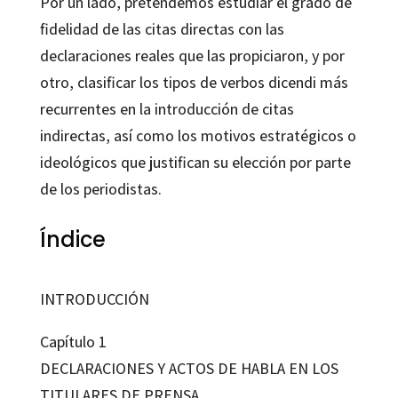
Por un lado, pretendemos estudiar el grado de
fidelidad de las citas directas con las
declaraciones reales que las propiciaron, y por
otro, clasificar los tipos de verbos dicendi más
recurrentes en la introducción de citas
indirectas, así como los motivos estratégicos o
ideológicos que justifican su elección por parte
de los periodistas.
Índice
INTRODUCCIÓN
Capítulo 1
DECLARACIONES Y ACTOS DE HABLA EN LOS
TITULARES DE PRENSA