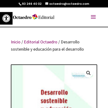
93 246 40 02
octaedro@octaedro.com
Abrir barra de herramientas
Inicio
/
Editorial Octaedro
/ Desarrollo
sostenible y educación para el desarrollo