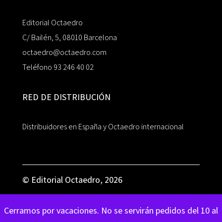
Editorial Octaedro
C/ Bailén, 5, 08010 Barcelona
octaedro@octaedro.com
Teléfono 93 246 40 02
RED DE DISTRIBUCIÓN
Distribuidores en España y Octaedro internacional
© Editorial Octaedro, 2026
Cerramos por vacaciones. No se servirán pedidos del 10 al