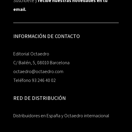
Suscríbete y
recibe nuestras novedades en tu
email.
INFORMACIÓN DE CONTACTO
Editorial Octaedro
C/ Bailén, 5, 08010 Barcelona
octaedro@octaedro.com
Teléfono 93 246 40 02
RED DE DISTRIBUCIÓN
Distribuidores en España y Octaedro internacional