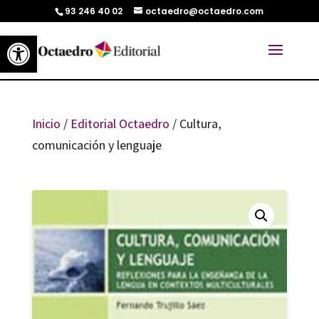
93 246 40 02
octaedro@octaedro.com
Abrir barra de herramientas
Inicio
/
Editorial Octaedro
/ Cultura,
comunicación y lenguaje