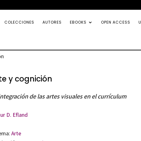
COLECCIONES
AUTORES
EBOOKS
OPEN ACCESS
U
ón
te y cognición
integración de las artes visuales en el currículum
ur D. Efland
ema:
Arte