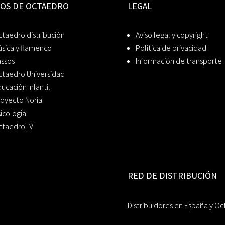
IOS DE OCTAEDRO
LEGAL
taedro distribución
Aviso legal y copyright
sica y flamenco
Política de privacidad
assos
Información de transporte
ctaedro Universidad
ucación Infantil
oyecto Noria
icología
ctaedroTV
RED DE DISTRIBUCIÓN
Distribuidores en España y Oc