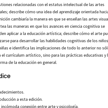
tiones relacionadas con el estatus intelectual de las artes
ales; describe cómo una idea del aprendizaje orientada hacia
ición cambiaría la manera en que se enseñan las artes visua
tea las maneras en que los avances en ciencia cognitiva se
en aplicar a la educación artística; describe cómo el arte p
izarse para desarrollar las habilidades cognitivas de los niños
niñas e identifica las implicaciones de todo lo anterior no só
 el currículum artístico, sino para las prácticas educativas y 
orma de la educación en general.
dice
adecimientos.
oducción a esta edición.
a incómoda conexión entre arte y psicología.