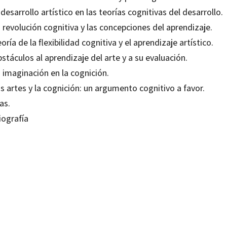
 desarrollo artístico en las teorías cognitivas del desarrollo.
 revolución cognitiva y las concepciones del aprendizaje.
oría de la flexibilidad cognitiva y el aprendizaje artístico.
stáculos al aprendizaje del arte y a su evaluación.
 imaginación en la cognición.
s artes y la cognición: un argumento cognitivo a favor.
as.
iografía
 D. Efland
80636391
0