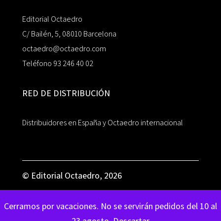
Editorial Octaedro
C/ Bailén, 5, 08010 Barcelona
octaedro@octaedro.com
Teléfono 93 246 40 02
RED DE DISTRIBUCIÓN
Distribuidores en España y Octaedro internacional
© Editorial Octaedro, 2026
Cerramos por vacaciones. No se servirán pedidos del 10 al
23 agosto.
Descartar