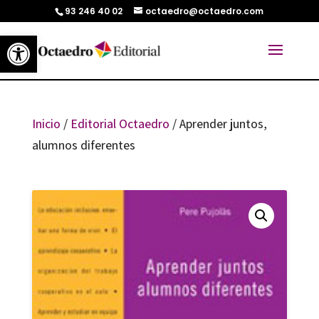
93 246 40 02
octaedro@octaedro.com
Abrir barra de herramientas
Inicio
/
Editorial Octaedro
/ Aprender juntos,
alumnos diferentes