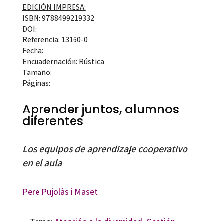
EDICIÓN IMPRESA:
ISBN: 9788499219332
DOI:
Referencia: 13160-0
Fecha:
Encuadernación: Rústica
Tamaño:
Páginas:
Aprender juntos, alumnos
diferentes
Los equipos de aprendizaje cooperativo
en el aula
Pere Pujolàs i Maset