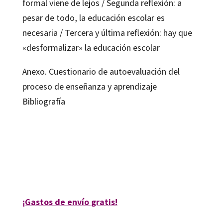
formal viene de lejos / Segunda reflexión: a
pesar de todo, la educación escolar es
necesaria / Tercera y última reflexión: hay que
«desformalizar» la educación escolar
Anexo. Cuestionario de autoevaluación del
proceso de enseñanza y aprendizaje
Bibliografía
Pere Pujolàs i Maset
ISBN:
9788499219332
REFERENCIA:
13160-0
¡Gastos de envío gratis!