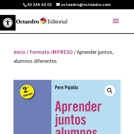
93 246 40 02
octaedro@octaedro.com
Abrir barra de herramientas
Inicio
/
Formato-IMPRESO
/ Aprender juntos,
alumnos diferentes