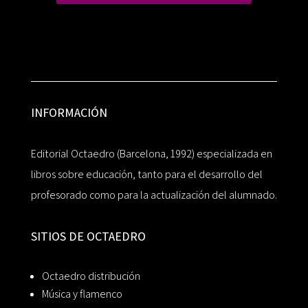
INFORMACIÓN
Editorial Octaedro (Barcelona, 1992) especializada en
libros sobre educación, tanto para el desarrollo del
profesorado como para la actualización del alumnado.
SITIOS DE OCTAEDRO
Octaedro distribución
Música y flamenco