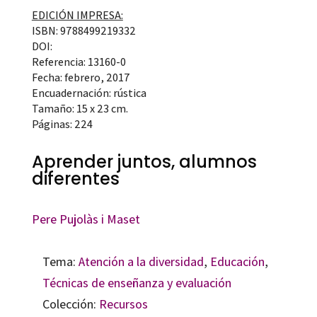
EDICIÓN IMPRESA:
ISBN: 9788499219332
DOI:
Referencia: 13160-0
Fecha: febrero, 2017
Encuadernación: rústica
Tamaño: 15 x 23 cm.
Páginas: 224
Aprender juntos, alumnos
diferentes
Pere Pujolàs i Maset
Tema:
Atención a la diversidad
,
Educación
,
Técnicas de enseñanza y evaluación
Colección:
Recursos