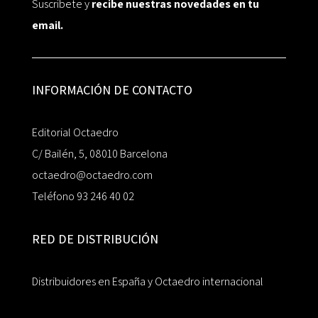
Suscríbete y
recibe nuestras novedades en tu
email.
INFORMACIÓN DE CONTACTO
Editorial Octaedro
C/ Bailén, 5, 08010 Barcelona
octaedro@octaedro.com
Teléfono 93 246 40 02
RED DE DISTRIBUCIÓN
Distribuidores en España y Octaedro internacional