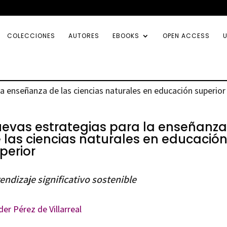
COLECCIONES
AUTORES
EBOOKS
OPEN ACCESS
U
la enseñanza de las ciencias naturales en educación superior
evas estrategias para la enseñanza
 las ciencias naturales en educació
perior
endizaje significativo sostenible
er Pérez de Villarreal