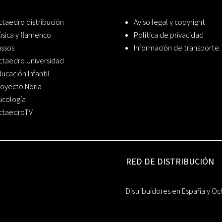
taedro distribución
Aviso legal y copyright
sica y flamenco
Política de privacidad
assos
Información de transporte
ctaedro Universidad
ucación Infantil
oyecto Noria
icología
ctaedroTV
RED DE DISTRIBUCIÓN
Distribuidores en España y Oc