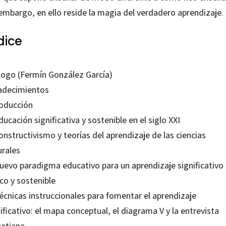
 embargo, en ello reside la magia del verdadero aprendizaje.
dice
logo (Fermín González García)
adecimientos
roducción
ducación significativa y sostenible en el siglo XXI
onstructivismo y teorías del aprendizaje de las ciencias
urales
Nuevo paradigma educativo para un aprendizaje significativo
ico y sostenible
écnicas instruccionales para fomentar el aprendizaje
ificativo: el mapa conceptual, el diagrama V y la entrevista
getiana