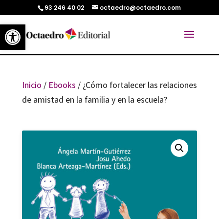
93 246 40 02
octaedro@octaedro.com
Abrir barra de herramientas
Inicio
/
Ebooks
/ ¿Cómo fortalecer las relaciones
de amistad en la familia y en la escuela?