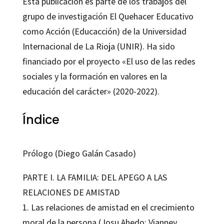
Esta publicación es parte de los trabajos del
grupo de investigación El Quehacer Educativo
como Acción (Educacción) de la Universidad
Internacional de La Rioja (UNIR). Ha sido
financiado por el proyecto «El uso de las redes
sociales y la formación en valores en la
educación del carácter» (2020-2022).
Índice
Prólogo (Diego Galán Casado)
PARTE I. LA FAMILIA: DEL APEGO A LAS
RELACIONES DE AMISTAD
1. Las relaciones de amistad en el crecimiento
moral de la persona (Josu Ahedo; Vianney