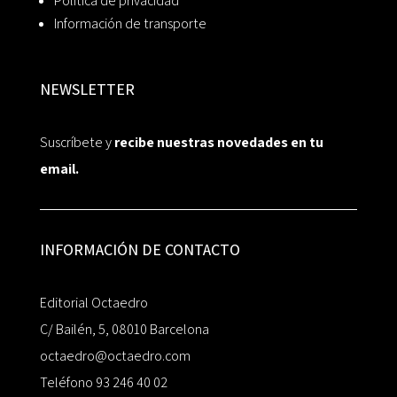
Política de privacidad
Información de transporte
NEWSLETTER
Suscríbete y
recibe nuestras novedades en tu
email.
INFORMACIÓN DE CONTACTO
Editorial Octaedro
C/ Bailén, 5, 08010 Barcelona
octaedro@octaedro.com
Teléfono 93 246 40 02