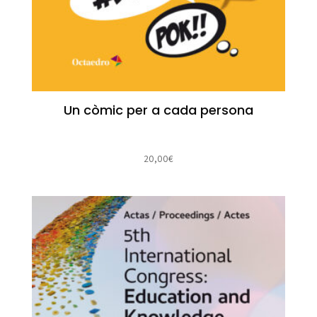
Un còmic per a cada persona
20,00
€