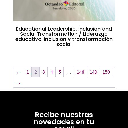
Educational Leadership, Inclusion and
Social Transformation / Liderazgo
educativo, inclusión y transformación
social
←
1
2
3
4
5
…
148
149
150
→
Recibe nuestras
novedades en tu