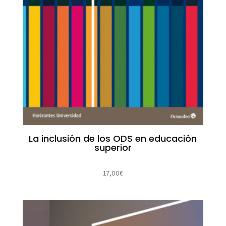
La inclusión de los ODS en educación
superior
17,00
€