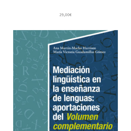
29,00
€