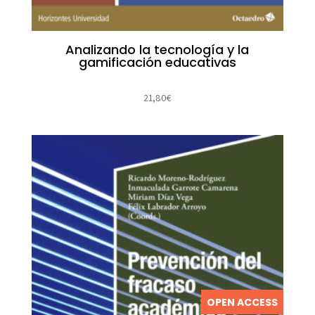
Analizando la tecnología y la
gamificación educativas
21,80
€
OPEN ACCESS