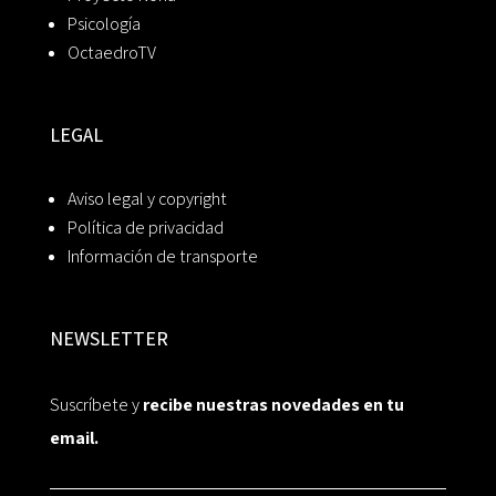
Psicología
OctaedroTV
LEGAL
Aviso legal y copyright
Política de privacidad
Información de transporte
NEWSLETTER
Suscríbete y
recibe nuestras novedades en tu
email.