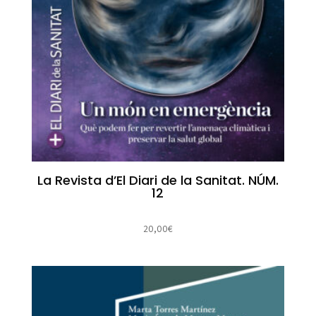
La Revista d’El Diari de la Sanitat. NÚM.
12
20,00
€