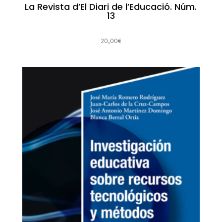
La Revista d’El Diari de l’Educació. Núm.
13
20,00
€